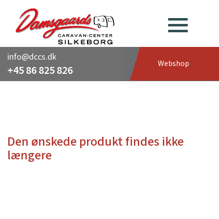
info@dccs.dk
Webshop
+45 86 825 826
Den ønskede produkt findes ikke
længere