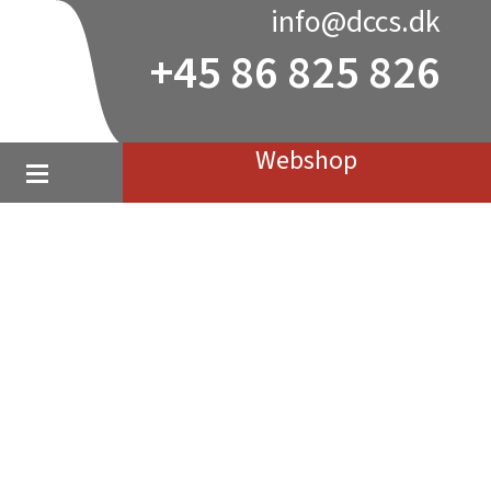
info@dccs.dk
+45 86 825 826
Webshop