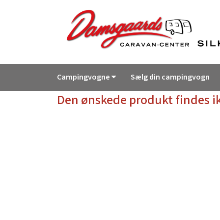
Campingvogne
Sælg din campingvogn
Den ønskede produkt findes i