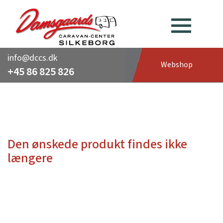
info@dccs.dk
Webshop
+45 86 825 826
Den ønskede produkt findes ikke
længere