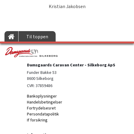
Kristian Jakobsen
Til toppen
Damsgaards Caravan Center - Silkeborg ApS
Funder Bakke 53

8600 Silkeborg
CVR: 37859486
Bankoplysninger
Handelsbetingelser
Fortrydelsesret
Persondatapolitik
If forsikring