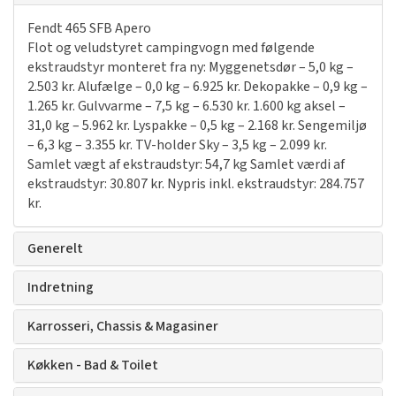
Fendt 465 SFB Apero
Flot og veludstyret campingvogn med følgende
ekstraudstyr monteret fra ny: Myggenetsdør – 5,0 kg –
2.503 kr. Alufælge – 0,0 kg – 6.925 kr. Dekopakke – 0,9 kg –
1.265 kr. Gulvvarme – 7,5 kg – 6.530 kr. 1.600 kg aksel –
31,0 kg – 5.962 kr. Lyspakke – 0,5 kg – 2.168 kr. Sengemiljø
– 6,3 kg – 3.355 kr. TV-holder Sky – 3,5 kg – 2.099 kr.
Samlet vægt af ekstraudstyr: 54,7 kg Samlet værdi af
ekstraudstyr: 30.807 kr. Nypris inkl. ekstraudstyr: 284.757
kr.
Generelt
Indretning
Karrosseri, Chassis & Magasiner
Køkken - Bad & Toilet