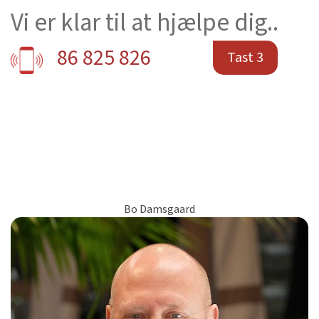
Vi er klar til at hjælpe dig..
86 825 826
Tast 3
Bo Damsgaard