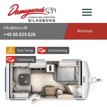
info@dccs.dk
Webshop
+45 86 825 826