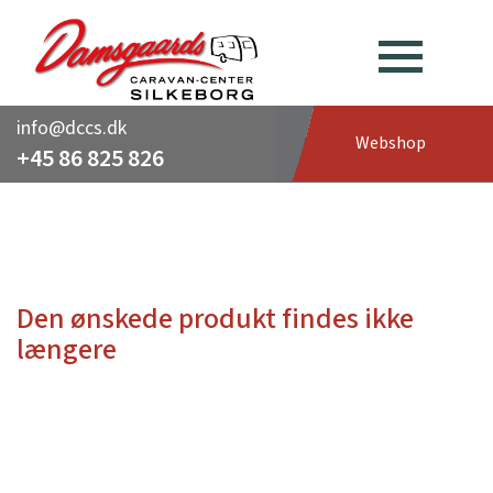
info@dccs.dk
Webshop
+45 86 825 826
Den ønskede produkt findes ikke
længere