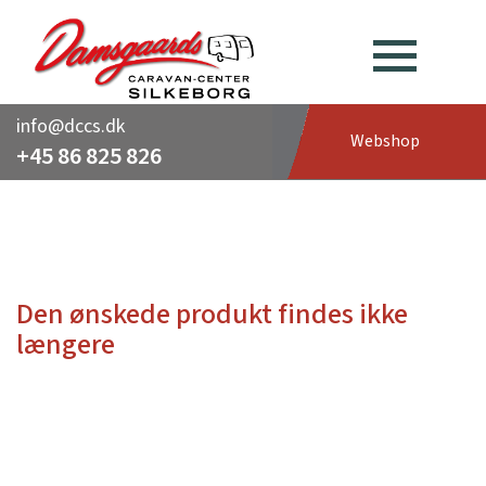
info@dccs.dk
Webshop
+45 86 825 826
Den ønskede produkt findes ikke
længere