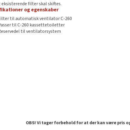
 eksisterende filter skal skiftes.
fikationer og egenskaber
Filter til automatisk ventilator C-260
Passer til C-260 kassettetoiletter
Reservedel til ventilatorsystem
OBS! Vi tager forbehold for at der kan være pris 