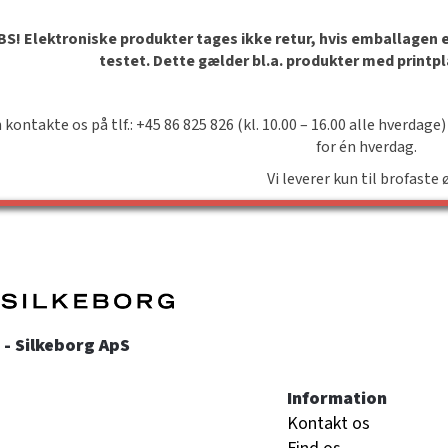
S! Elektroniske produkter tages ikke retur, hvis emballagen er 
testet. Dette gælder bl.a. produkter med printp
 kontakte os på tlf.: +45 86 825 826 (kl. 10.00 – 16.00 alle hverdage)
for én hverdag.
Vi leverer kun til brofaste 
- Silkeborg ApS
Information
Kontakt os