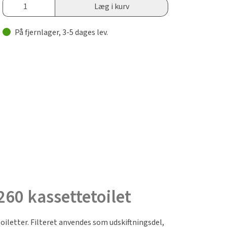
Læg i kurv
På fjernlager, 3-5 dages lev.
-260 kassettetoilet
toiletter. Filteret anvendes som udskiftningsdel,