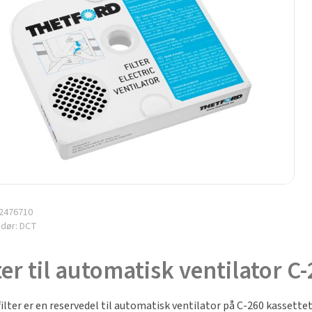
2476710
ndør:
DCT
ter til automatisk ventilator C
filter er en reservedel til automatisk ventilator på C-260 kassette