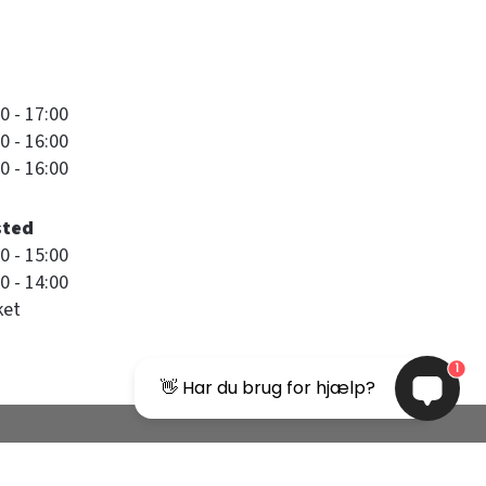
0 - 17:00
0 - 16:00
0 - 16:00
sted
0 - 15:00
0 - 14:00
ket
1
👋 Har du brug for hjælp?