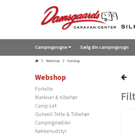
Campingvogne
Sælg din campingvogn
Webshop
Katalog
Webshop
Fortelte
Fil
Markiser & tilbehør
Camp-Let
Outwell Telte & Tilbehør
Campingmøbler
Køkkenudstyr