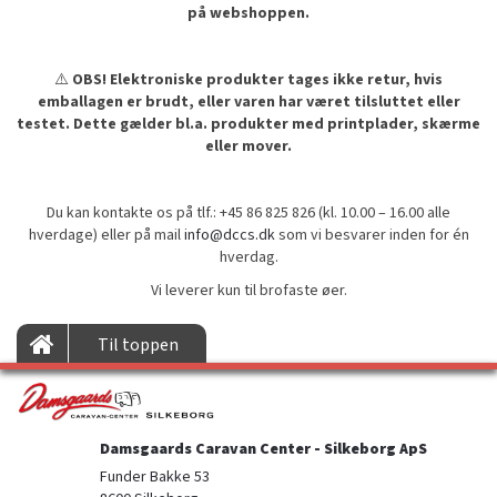
på webshoppen.
⚠️
OBS! Elektroniske produkter tages ikke retur, hvis
emballagen er brudt, eller varen har været tilsluttet eller
testet. Dette gælder bl.a. produkter med printplader, skærme
eller mover.
Du kan kontakte os på tlf.: +45 86 825 826 (kl. 10.00 – 16.00 alle
hverdage) eller på mail
info@dccs.dk
som vi besvarer inden for én
hverdag.
Vi leverer kun til brofaste øer.
Til toppen
Damsgaards Caravan Center - Silkeborg ApS
Funder Bakke 53
