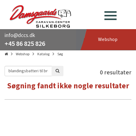
info@dccs.dk
Webshop
+45 86 825 826
Webshop
Katalog
Søg
0 resultater
Søgning fandt ikke nogle resultater