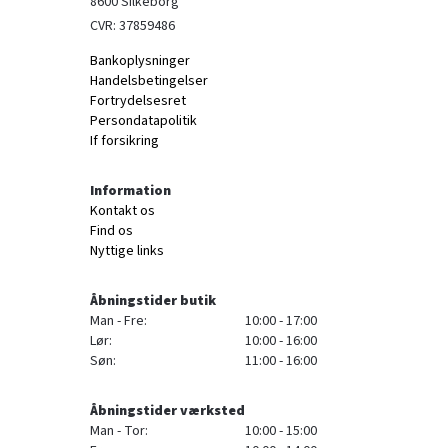
8600 Silkeborg
CVR: 37859486
Bankoplysninger
Handelsbetingelser
Fortrydelsesret
Persondatapolitik
If forsikring
Information
Kontakt os
Find os
Nyttige links
Åbningstider butik
Man - Fre:
10:00 - 17:00
Lør:
10:00 - 16:00
Søn:
11:00 - 16:00
Åbningstider værksted
Man - Tor:
10:00 - 15:00