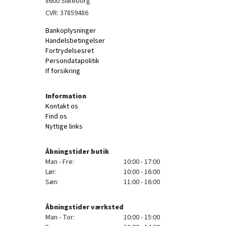
8600 Silkeborg
CVR: 37859486
Bankoplysninger
Handelsbetingelser
Fortrydelsesret
Persondatapolitik
If forsikring
Information
Kontakt os
Find os
Nyttige links
Åbningstider butik
Man - Fre:
10:00 - 17:00
Lør:
10:00 - 16:00
Søn:
11:00 - 16:00
Åbningstider værksted
Man - Tor:
10:00 - 15:00