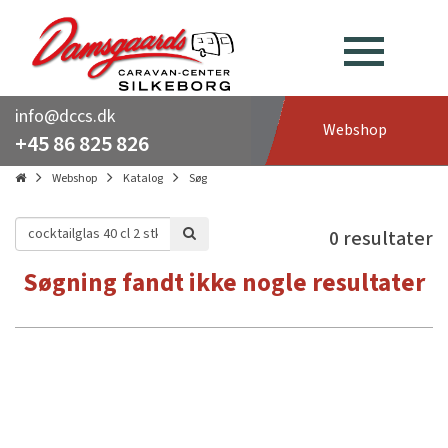
info@dccs.dk
Webshop
+45 86 825 826
Webshop
Katalog
Søg
0 resultater
Søgning fandt ikke nogle resultater