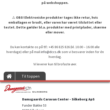
på webshoppen.
⚠️
OBS! Elektroniske produkter tages ikke retur, hvis
emballagen er brudt, eller varen har været tilsluttet eller
testet. Dette gælder bl.a. produkter med printplader, skærme
eller mover.
Du kan kontakte os på tlf.: +45 86 825 826 (kl. 10.00 – 16.00 alle
hverdage) eller på mail
info@dccs.dk
som vi besvarer inden for én
hverdag.
Vi leverer kun til brofaste øer.
Til toppen
Damsgaards Caravan Center - Silkeborg ApS
Funder Bakke 53
