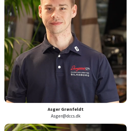
Asger Grønfeldt
Asger@dccs.dk