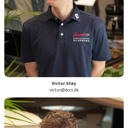
Victor Støy
victor@dccs.dk