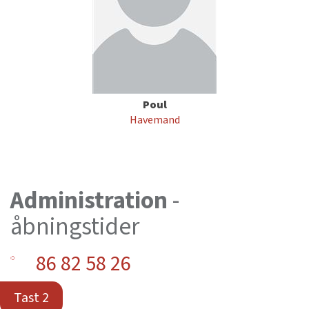
Poul
Havemand
Administration
-
åbningstider
86 82 58 26
Tast 2