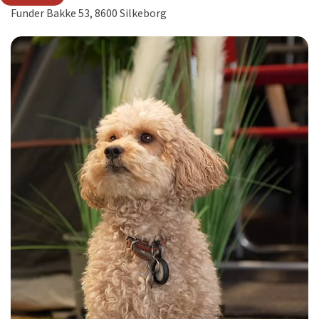
Funder Bakke 53, 8600 Silkeborg