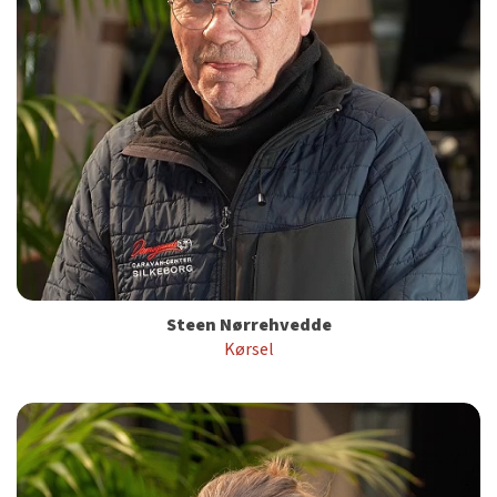
Steen Nørrehvedde
Kørsel