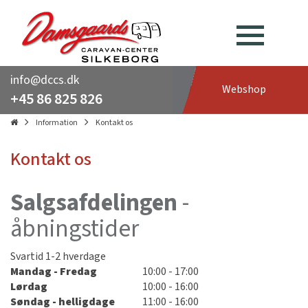
info@dccs.dk
Webshop
+45 86 825 826
Information
Kontakt os
Kontakt os
Salgsafdelingen
-
åbningstider
Svartid 1-2 hverdage
Mandag - Fredag
10:00 - 17:00
Lørdag
10:00 - 16:00
Søndag - helligdage
11:00 - 16:00