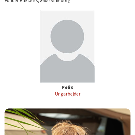
Funder Bakke 53, 8600 Silkeborg
Felix
Ungarbejder