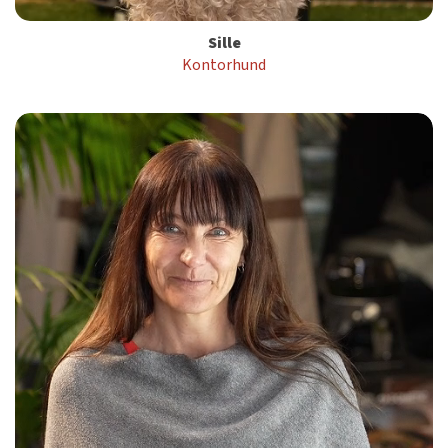
Sille
Kontorhund