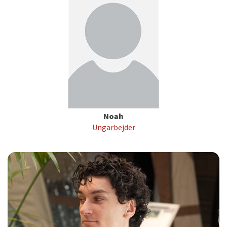
Noah
Ungarbejder