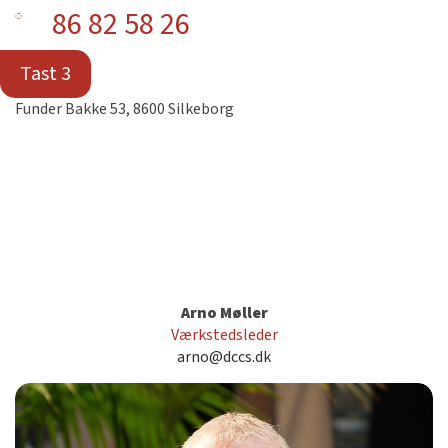
86 82 58 26
Tast 3
Funder Bakke 53, 8600 Silkeborg
Arno Møller
Værkstedsleder
arno@dccs.dk