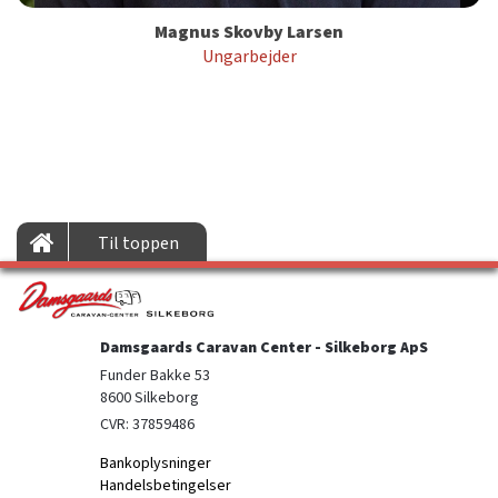
Magnus Skovby Larsen
Ungarbejder
Til toppen
Damsgaards Caravan Center - Silkeborg ApS
Funder Bakke 53

8600 Silkeborg
CVR: 37859486
Bankoplysninger
Handelsbetingelser