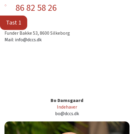
86 82 58 26
Tast 1
Funder Bakke 53, 8600 Silkeborg
Mail: info@dccs.dk
Bo Damsgaard
Indehaver
bo@dccs.dk