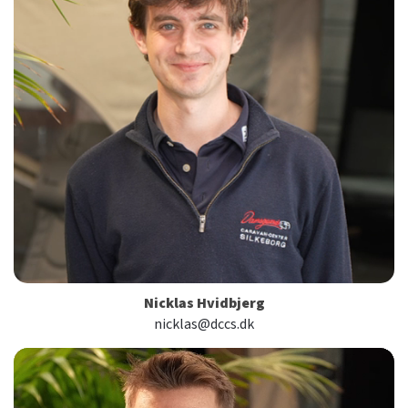
Nicklas Hvidbjerg
nicklas@dccs.dk