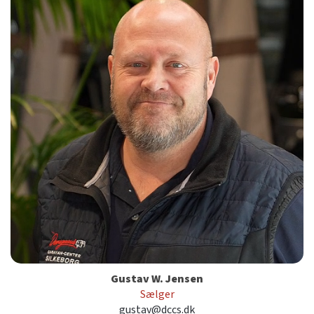
Gustav W. Jensen
Sælger
gustav@dccs.dk