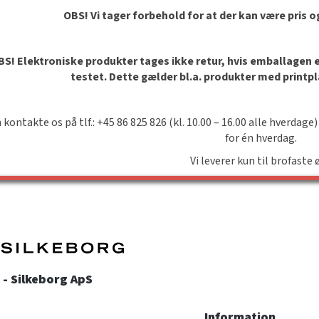
OBS! Vi tager forbehold for at der kan være pris 
S! Elektroniske produkter tages ikke retur, hvis emballagen er 
testet. Dette gælder bl.a. produkter med printp
 kontakte os på tlf.: +45 86 825 826 (kl. 10.00 – 16.00 alle hverdage)
for én hverdag.
Vi leverer kun til brofaste 
- Silkeborg ApS
Information