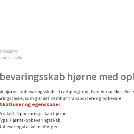
700006226
ndør:
Isabella
bevaringsskab hjørne med op
sk hjørne-opbevaringsskab til campingbrug, hvor der ønskes ekst
ringstaske, som gør det nemt at transportere og opbevare.
fikationer og egenskaber
Produkt: Opbevaringsskab hjørne
Type: Hjørne-opbevaringsskab
Opbevaringstaske medfølger