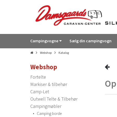
Campingvogne
Sælg din campingvogn
Webshop
Katalog
Webshop
Fortelte
Op
Markiser & tilbehør
Camp-Let
Outwell Telte & Tilbehør
Campingmøbler
•
Camping borde