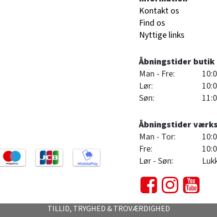
Kontakt os
Find os
Nyttige links
Åbningstider butik
Man - Fre:
10:0
Lør:
10:0
Søn:
11:0
Åbningstider værk
Man - Tor:
10:0
Fre:
10:0
Lør - Søn:
Luk
TILLID, TRYGHED & TROVÆRDIGHED