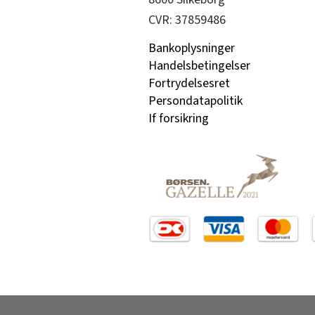
CVR: 37859486
Bankoplysninger
Handelsbetingelser
Fortrydelsesret
Persondatapolitik
If forsikring