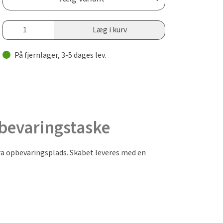
Læg i kurv
På fjernlager, 3-5 dages lev.
bevaringstaske
ra opbevaringsplads. Skabet leveres med en