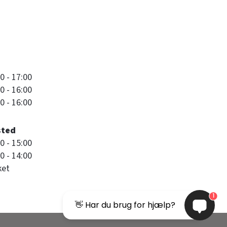
0 - 17:00
0 - 16:00
0 - 16:00
sted
0 - 15:00
0 - 14:00
ket
1
👋 Har du brug for hjælp?