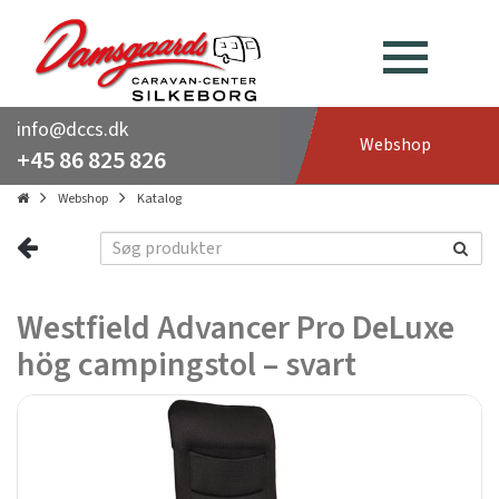
info@dccs.dk
Webshop
+45 86 825 826
Webshop
Katalog
Westfield Advancer Pro DeLuxe
hög campingstol – svart