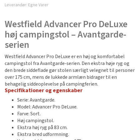
Leverandør:
Egne Varer
Westfield Advancer Pro DeLuxe
høj campingstol – Avantgarde-
serien
Westfield Advancer Pro DeLuxe er en høj og komfortabel
campingstol fra Avantgarde-serien. Den ekstra høje ryg og
den brede siddeflade gør stolen særligt velegnet til personer
over 175 cm, mens de lukkede armlæn bidrager til en
behagelig siddeoplevelse på campingferien.
Specifikationer og egenskaber
Serie: Avantgarde.
Model: Advancer Pro DeLuxe.
Farve: Sort.
Høj campingstol.
Ekstra høj ryg på 83 cm.
Ekstra bred udformning.