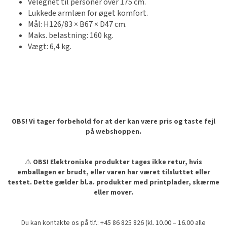
Velegnet til personer over 175 cm.
Lukkede armlæn for øget komfort.
Mål: H126/83 × B67 × D47 cm.
Maks. belastning: 160 kg.
Vægt: 6,4 kg.
OBS! Vi tager forbehold for at der kan være pris og taste fejl
på webshoppen.
⚠️
OBS! Elektroniske produkter tages ikke retur, hvis
emballagen er brudt, eller varen har været tilsluttet eller
testet. Dette gælder bl.a. produkter med printplader, skærme
eller mover.
Du kan kontakte os på tlf.: +45 86 825 826 (kl. 10.00 – 16.00 alle