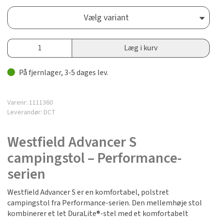
Vælg variant
Læg i kurv
På fjernlager, 3-5 dages lev.
Varenr:
1111360
Leverandør:
DCT
Westfield Advancer S
campingstol – Performance-
serien
Westfield Advancer S er en komfortabel, polstret
campingstol fra Performance-serien. Den mellemhøje stol
kombinerer et let DuraLite®-stel med et komfortabelt