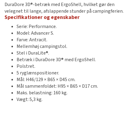
DuraDore 3D®-betræk med ErgoShell, hvilket gør den
velegnet til lange, afslappende stunder på campingferien.
Specifikationer og egenskaber
Serie: Performance.
Model: Advancer S.
Farve: Antracit.
Mellemhøj campingstol.
Stel i DuraLite®.
Betræk i DuraDore 3D® med ErgoShell.
Polstret.
5 ryglænspositioner.
Mål: H46/129 × B65 × D45 cm.
Mål sammenfoldet: H95 × B65 × D17 cm.
Maks. belastning: 160 kg.
Vægt: 5,3 kg.