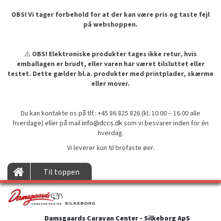
OBS! Vi tager forbehold for at der kan være pris og taste fejl
på webshoppen.
⚠️
OBS! Elektroniske produkter tages ikke retur, hvis
emballagen er brudt, eller varen har været tilsluttet eller
testet. Dette gælder bl.a. produkter med printplader, skærme
eller mover.
Du kan kontakte os på tlf.: +45 86 825 826 (kl. 10.00 – 16.00 alle
hverdage) eller på mail
info@dccs.dk
som vi besvarer inden for én
hverdag.
Vi leverer kun til brofaste øer.
Til toppen
Damsgaards Caravan Center - Silkeborg ApS