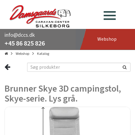
info@dccs.dk
Webshop
+45 86 825 826
Webshop
Katalog
Brunner Skye 3D campingstol,
Skye-serie. Lys grå.