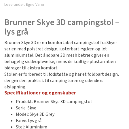
Leverandør:
Egne Varer
Brunner Skye 3D campingstol –
lys grå
Brunner Skye 3D er en komfortabel campingstol fra Skye-
serien med polstret design, justerbart ryglæn og let
aluminiumstel. Det åndbare 3D mesh betræk giver en
behagelig siddeoplevelse, mens de kraftige plastarmlæn
bidrager til ekstra komfort.
Stolen er forberedt til fodstøtte og har et foldbart design,
der gør den praktisk til campingturen og udendørs
afslapning.
Specifikationer og egenskaber
Produkt: Brunner Skye 3D campingstol
Serie: Skye
Model: Skye 3D Grey
Farve: Lys grå
Stel: Aluminium