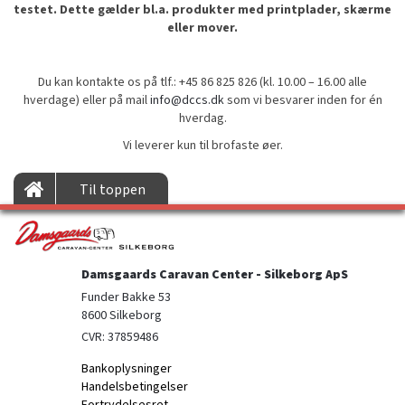
testet. Dette gælder bl.a. produkter med printplader, skærme
eller mover.
Du kan kontakte os på tlf.: +45 86 825 826 (kl. 10.00 – 16.00 alle
hverdage) eller på mail
info@dccs.dk
som vi besvarer inden for én
hverdag.
Vi leverer kun til brofaste øer.
Til toppen
Damsgaards Caravan Center - Silkeborg ApS
Funder Bakke 53

8600 Silkeborg
CVR: 37859486
Bankoplysninger
Handelsbetingelser