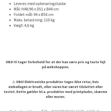
Leveres med opbevaringstaske
Mål: H48/90 x D51 x B44 cm
Foldet mål: 94 x Ø16 cm
Maks. belastning: 110 kg
Vægt: 4,6 kg
OBS! Vi tager forbehold for at der kan være pris og taste fejl
på webshoppen.
⚠️
OBS! Elektroniske produkter tages ikke retur, hvis
emballagen er brudt, eller varen har været tilsluttet eller
testet. Dette gælder bl.a. produkter med printplader, skærme
eller mover.