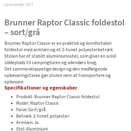
Leverandør:
DCT
Brunner Raptor Classic foldestol
– sort/grå
Brunner Raptor Classic er en praktisk og komfortabel
foldestol med armlæn og et 2-tonet polyesterbetræk.
Stolen har et stabilt aluminiumsstel, som giver en solid
siddeplads til campingturen og udendørs brug.
Det sammenklappelige design og den medfølgende
opbevaringstaske gør stolen nem at transportere og
opbevare.
Specifikationer og egenskaber
Produkt: Brunner Raptor Classic foldestol
Model: Raptor Classic
Farve: Sort/grå
Betræk: 2-tonet polyester
Armlæn: Ja
Stel: Aluminium