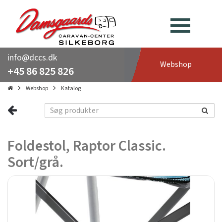
info@dccs.dk
Webshop
+45 86 825 826
Webshop
Katalog
Foldestol, Raptor Classic.
Sort/grå.