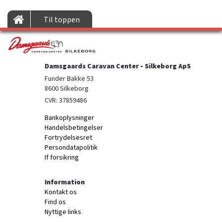
Til toppen
Damsgaards Caravan Center - Silkeborg ApS
Funder Bakke 53

8600 Silkeborg
CVR: 37859486
Bankoplysninger
Handelsbetingelser
Fortrydelsesret
Persondatapolitik
If forsikring
Information
Kontakt os
Find os
Nyttige links