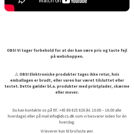
OBS! Vi tager forbehold for at der kan være pris og taste fejl
på webshoppen.
⚠️
OBS! Elektroniske produkter tages ikke retur, hvis
emballagen er brudt, eller varen har været tilsluttet eller
testet. Dette gælder bl.a. produkter med printplader, skærme
eller mover.
Du kan kontakte os på tlf.: +45 86 825 826 (kl. 10.00 – 16.00 alle
hverdage) eller på mail
info@dccs.dk
som vi besvarer inden for én
hverdag.
Vi leverer kun til brofaste øer.