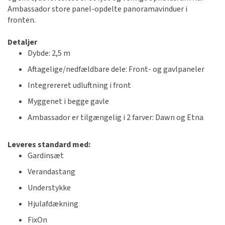
Ambassador store panel-opdelte panoramavinduer i
fronten.
Detaljer
Dybde: 2,5 m
Aftagelige/nedfældbare dele: Front- og gavlpaneler
Integrereret udluftning i front
Myggenet i begge gavle
Ambassador er tilgængelig i 2 farver: Dawn og Etna
Leveres standard med:
Gardinsæt
Verandastang
Understykke
Hjulafdækning
FixOn