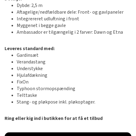
Dybde: 2,5 m
Aftagelige/nedfældbare dele: Front- og gavlpaneler
Integrereret udluftning i front
Myggenet i begge gavle
Ambassador er tilgængelig i 2 farver: Dawn og Etna
Leveres standard med:
Gardinsæt
Verandastang
Understykke
Hjulafdækning
FixOn
Typhoon stormopspænding
Telttaske
Stang- og pløkpose inkl. pløkoptager.
Ring eller kig ind i butikken for at få et tilbud