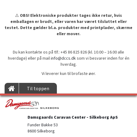
⚠️
OBS! Elektroniske produkter tages ikke retur, hvis
emballagen er brudt, eller varen har været tilsluttet eller
testet. Dette gælder bl.a. produkter med printplader, skærme
eller mover.
Du kan kontakte os på tlf.: +45 86 825 826 (kl. 10.00 – 16.00 alle
hverdage) eller på mail
info@dccs.dk
som vi besvarer inden for én
hverdag.
Vi leverer kun til brofaste øer.
Til toppen
Damsgaards Caravan Center - Silkeborg ApS
Funder Bakke 53

8600 Silkeborg