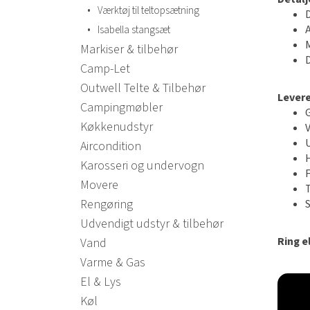
•
Værktøj til teltopsætning
•
Isabella stangsæt
Markiser & tilbehør
Camp-Let
Outwell Telte & Tilbehør
Lever
Campingmøbler
Køkkenudstyr
Aircondition
Karosseri og undervogn
Movere
Rengøring
Udvendigt udstyr & tilbehør
Ring el
Vand
Varme & Gas
El & Lys
Køl