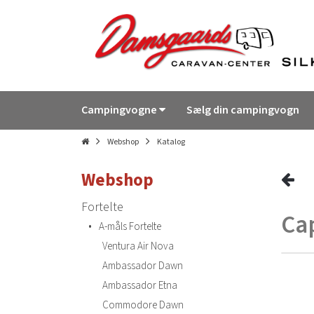
Campingvogne
Sælg din campingvogn
Webshop
Katalog
Webshop
Fortelte
Ca
•
A-måls Fortelte
Ventura Air Nova
Ambassador Dawn
Ambassador Etna
Commodore Dawn