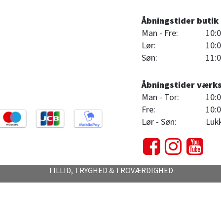
Åbningstider butik
Man - Fre:
10:0
Lør:
10:0
Søn:
11:0
Åbningstider værk
Man - Tor:
10:0
Fre:
10:0
Lør - Søn:
Luk
TILLID, TRYGHED & TROVÆRDIGHED