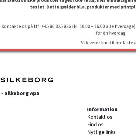
S! Elektroniske produkter tages ikke retur, hvis emballagen er 
testet. Dette gælder bl.a. produkter med printp
 kontakte os på tlf.: +45 86 825 826 (kl. 10.00 – 16.00 alle hverdage)
for én hverdag.
Vi leverer kun til brofaste 
- Silkeborg ApS
Information
Kontakt os
Find os
Nyttige links