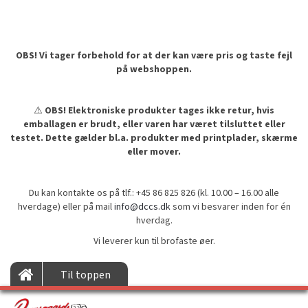
OBS! Vi tager forbehold for at der kan være pris og taste fejl
på webshoppen.
⚠️
OBS! Elektroniske produkter tages ikke retur, hvis
emballagen er brudt, eller varen har været tilsluttet eller
testet. Dette gælder bl.a. produkter med printplader, skærme
eller mover.
Du kan kontakte os på tlf.: +45 86 825 826 (kl. 10.00 – 16.00 alle
hverdage) eller på mail
info@dccs.dk
som vi besvarer inden for én
hverdag.
Vi leverer kun til brofaste øer.
Til toppen