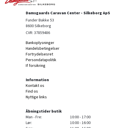
Damsgaards Caravan Center - Silkeborg ApS
Funder Bakke 53

8600 Silkeborg
CVR: 37859486
Bankoplysninger
Handelsbetingelser
Fortrydelsesret
Persondatapolitik
If forsikring
Information
Kontakt os
Find os
Nyttige links
Åbningstider butik
Man - Fre:
10:00 - 17:00
Lør:
10:00 - 16:00