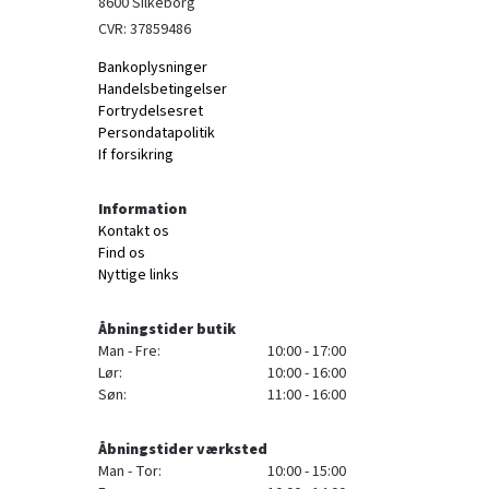
8600 Silkeborg
CVR: 37859486
Bankoplysninger
Handelsbetingelser
Fortrydelsesret
Persondatapolitik
If forsikring
Information
Kontakt os
Find os
Nyttige links
Åbningstider butik
Man - Fre:
10:00 - 17:00
Lør:
10:00 - 16:00
Søn:
11:00 - 16:00
Åbningstider værksted
Man - Tor:
10:00 - 15:00