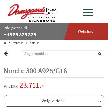
info@dccs.dk
Webshop
+45 86 825 826
Webshop
Katalog
Nordic 300 A925/G16
23.711
,-
Pris DKK
Vælg variant