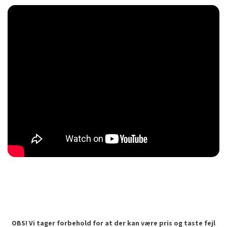
OBS! Vi tager forbehold for at der kan være pris og taste fejl