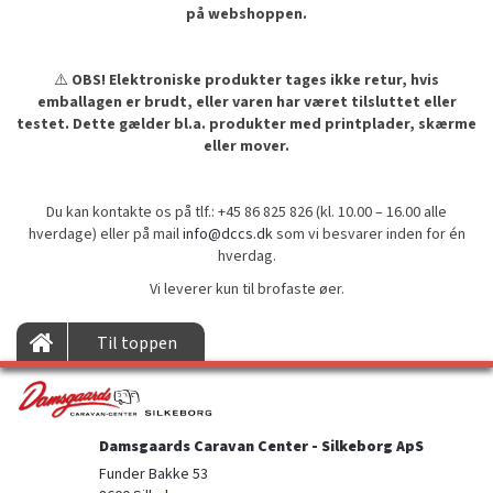
på webshoppen.
⚠️
OBS! Elektroniske produkter tages ikke retur, hvis
emballagen er brudt, eller varen har været tilsluttet eller
testet. Dette gælder bl.a. produkter med printplader, skærme
eller mover.
Du kan kontakte os på tlf.: +45 86 825 826 (kl. 10.00 – 16.00 alle
hverdage) eller på mail
info@dccs.dk
som vi besvarer inden for én
hverdag.
Vi leverer kun til brofaste øer.
Til toppen
Damsgaards Caravan Center - Silkeborg ApS
Funder Bakke 53
