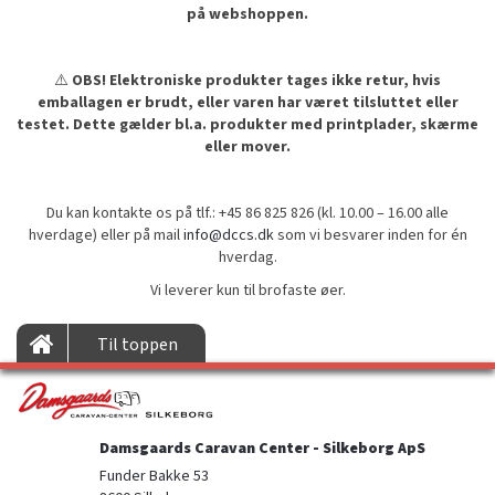
på webshoppen.
⚠️
OBS! Elektroniske produkter tages ikke retur, hvis
emballagen er brudt, eller varen har været tilsluttet eller
testet. Dette gælder bl.a. produkter med printplader, skærme
eller mover.
Du kan kontakte os på tlf.: +45 86 825 826 (kl. 10.00 – 16.00 alle
hverdage) eller på mail
info@dccs.dk
som vi besvarer inden for én
hverdag.
Vi leverer kun til brofaste øer.
Til toppen
Damsgaards Caravan Center - Silkeborg ApS
Funder Bakke 53
