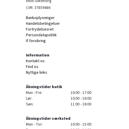
8600 Silkeborg
CVR: 37859486
Bankoplysninger
Handelsbetingelser
Fortrydelsesret
Persondatapolitik
If forsikring
Information
Kontakt os
Find os
Nyttige links
Åbningstider butik
Man - Fre:
10:00 - 17:00
Lør:
10:00 - 16:00
Søn:
11:00 - 16:00
Åbningstider værksted
Man - Tor:
10:00 - 15:00