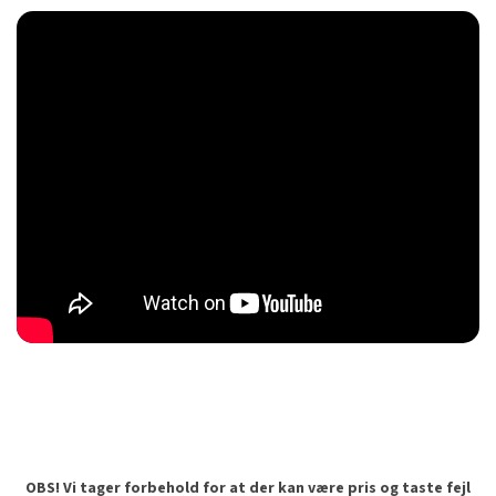
OBS! Vi tager forbehold for at der kan være pris og taste fejl