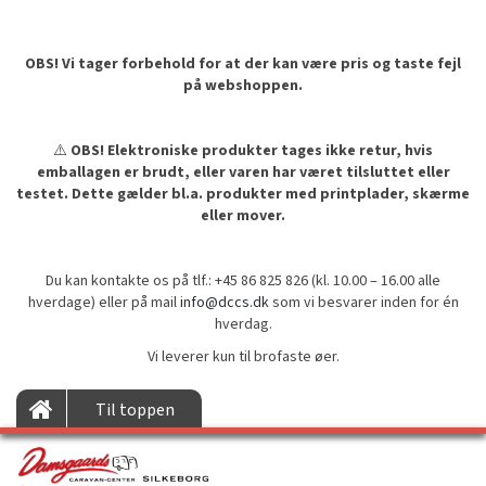
OBS! Vi tager forbehold for at der kan være pris og taste fejl
på webshoppen.
⚠️
OBS! Elektroniske produkter tages ikke retur, hvis
emballagen er brudt, eller varen har været tilsluttet eller
testet. Dette gælder bl.a. produkter med printplader, skærme
eller mover.
Du kan kontakte os på tlf.: +45 86 825 826 (kl. 10.00 – 16.00 alle
hverdage) eller på mail
info@dccs.dk
som vi besvarer inden for én
hverdag.
Vi leverer kun til brofaste øer.
Til toppen