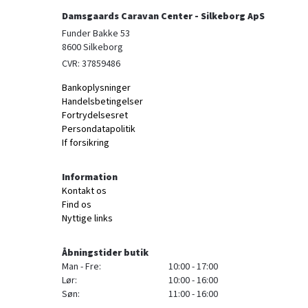
Damsgaards Caravan Center - Silkeborg ApS
Funder Bakke 53

8600 Silkeborg
CVR: 37859486
Bankoplysninger
Handelsbetingelser
Fortrydelsesret
Persondatapolitik
If forsikring
Information
Kontakt os
Find os
Nyttige links
Åbningstider butik
Man - Fre:
10:00 - 17:00
Lør:
10:00 - 16:00
Søn:
11:00 - 16:00