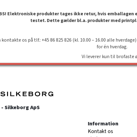
S! Elektroniske produkter tages ikke retur, hvis emballagen er 
testet. Dette gælder bl.a. produkter med printp
 kontakte os på tlf.: +45 86 825 826 (kl. 10.00 – 16.00 alle hverdage)
for én hverdag.
Vi leverer kun til brofaste 
- Silkeborg ApS
Information
Kontakt os