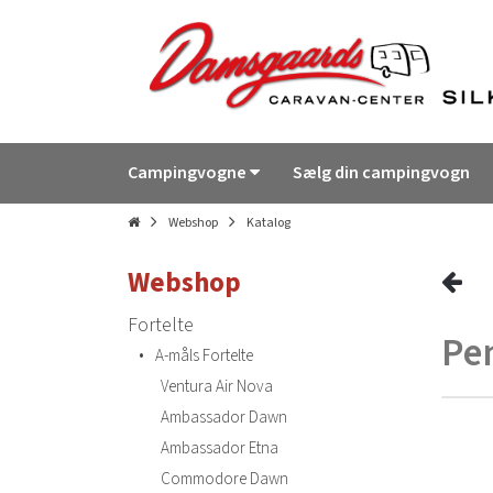
Campingvogne
Sælg din campingvogn
Webshop
Katalog
Webshop
Fortelte
Pe
•
A-måls Fortelte
Ventura Air Nova
Ambassador Dawn
Ambassador Etna
Commodore Dawn