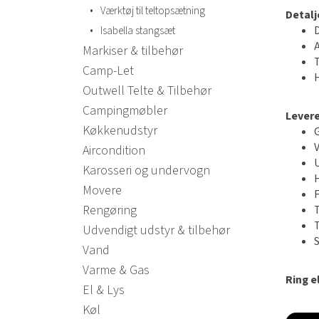
•
Værktøj til teltopsætning
Detalj
•
Isabella stangsæt
Markiser & tilbehør
Camp-Let
Outwell Telte & Tilbehør
Campingmøbler
Lever
Køkkenudstyr
Aircondition
Karosseri og undervogn
Movere
Rengøring
Udvendigt udstyr & tilbehør
Vand
Varme & Gas
Ring el
El & Lys
Køl