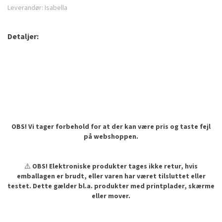
Leverandør:
Isabella
Detaljer:
OBS! Vi tager forbehold for at der kan være pris og taste fejl
på webshoppen.
⚠️
OBS! Elektroniske produkter tages ikke retur, hvis
emballagen er brudt, eller varen har været tilsluttet eller
testet. Dette gælder bl.a. produkter med printplader, skærme
eller mover.