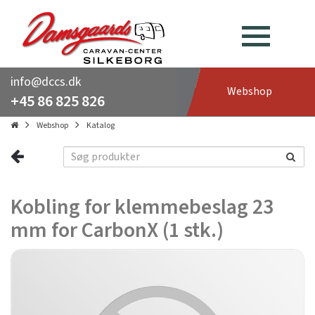
info@dccs.dk
Webshop
+45 86 825 826
Webshop
Katalog
Kobling for klemmebeslag 23
mm for CarbonX (1 stk.)