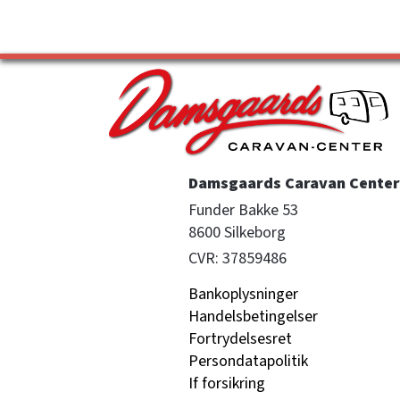
Damsgaards Caravan Center 
Funder Bakke 53

8600 Silkeborg
CVR: 37859486
Bankoplysninger
Handelsbetingelser
Fortrydelsesret
Persondatapolitik
If forsikring