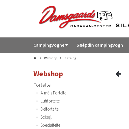
Campingvogne
Sælg din campingvogn
Webshop
Katalog
Webshop
Fortelte
•
A-måls Fortelte
•
Luftfortelte
•
Delfortelte
•
Solsejl
•
Specialtelte