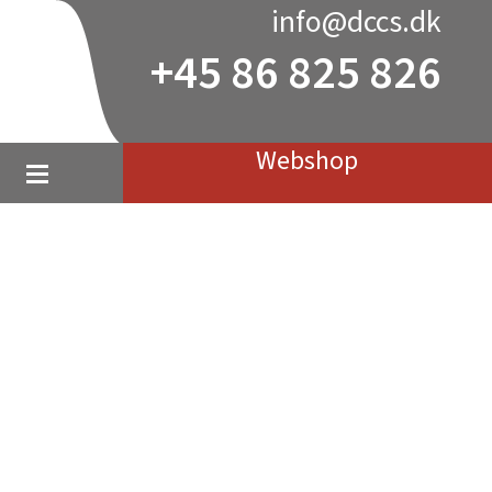
info@dccs.dk
+45 86 825 826
Webshop