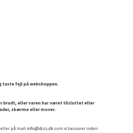
og taste fejl på webshoppen.
brudt, eller varen har været tilsluttet eller
lader, skærme eller mover.
 eller på mail
info@dccs.dk
som vi besvarer inden