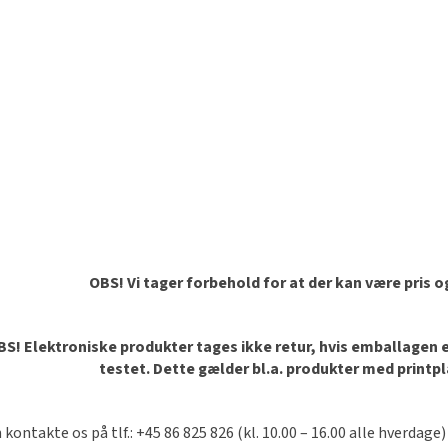
OBS! Vi tager forbehold for at der kan være pris 
S! Elektroniske produkter tages ikke retur, hvis emballagen er 
testet. Dette gælder bl.a. produkter med printp
 kontakte os på tlf.: +45 86 825 826 (kl. 10.00 – 16.00 alle hverdage)