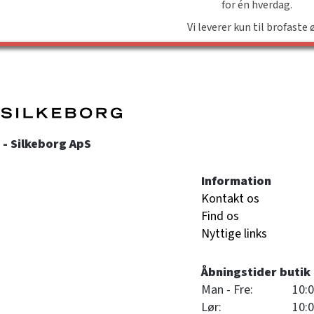
for én hverdag.
Vi leverer kun til brofaste 
- Silkeborg ApS
Information
Kontakt os
Find os
Nyttige links
Åbningstider butik
Man - Fre:
10:0
Lør:
10:0