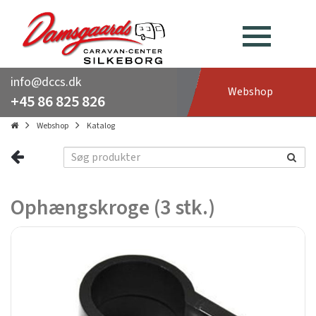
info@dccs.dk
Webshop
+45 86 825 826
Webshop
Katalog
Ophængskroge (3 stk.)