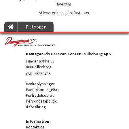
hverdag.
Vi leverer kun til brofaste øer.
Til toppen
Damsgaards Caravan Center - Silkeborg ApS
Funder Bakke 53

8600 Silkeborg
CVR: 37859486
Bankoplysninger
Handelsbetingelser
Fortrydelsesret
Persondatapolitik
If forsikring
Information
Kontakt os