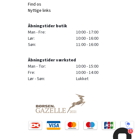
Find os
Nyttige links
Åbningstider butik
Man - Fre:
10:00 - 17:00
Lør:
10:00 - 16:00
Søn:
11:00 - 16:00
Åbningstider værksted
Man - Tor:
10:00 - 15:00
Fre:
10:00 - 14:00
Lør - Søn:
Lukket
1