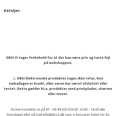
Detaljer:
OBS! Vi tager forbehold for at der kan være pris og taste fejl
på webshoppen.
⚠️
OBS! Elektroniske produkter tages ikke retur, hvis
emballagen er brudt, eller varen har været tilsluttet eller
testet. Dette gælder bl.a. produkter med printplader, skærme
eller mover.
Du kan kontakte os på tlf.: +45 86 825 826 (kl. 10.00 – 16.00 alle
hverdage) eller på mail
info@dccs.dk
som vi besvarer inden for én