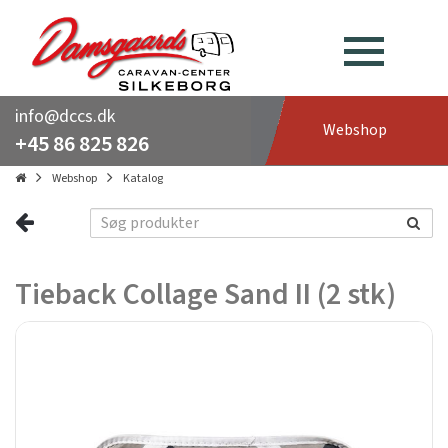
info@dccs.dk
Webshop
+45 86 825 826
Webshop
Katalog
Tieback Collage Sand II (2 stk)