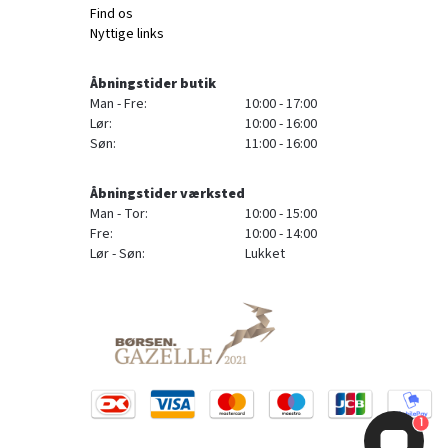
Find os
Nyttige links
Åbningstider butik
Man - Fre:
10:00 - 17:00
Lør:
10:00 - 16:00
Søn:
11:00 - 16:00
Åbningstider værksted
Man - Tor:
10:00 - 15:00
Fre:
10:00 - 14:00
Lør - Søn:
Lukket
1