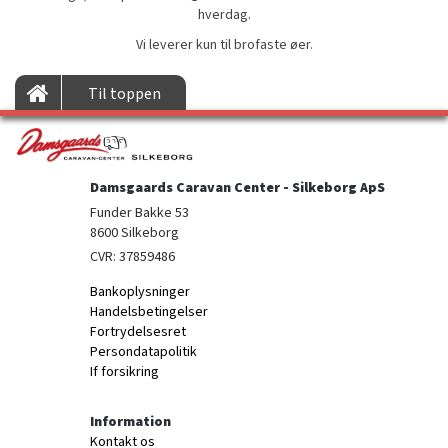
hverdag.
Vi leverer kun til brofaste øer.
Til toppen
Damsgaards Caravan Center - Silkeborg ApS
Funder Bakke 53

8600 Silkeborg
CVR: 37859486
Bankoplysninger
Handelsbetingelser
Fortrydelsesret
Persondatapolitik
If forsikring
Information
Kontakt os