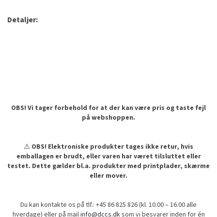
Detaljer:
OBS! Vi tager forbehold for at der kan være pris og taste fejl
på webshoppen.
⚠️
OBS! Elektroniske produkter tages ikke retur, hvis
emballagen er brudt, eller varen har været tilsluttet eller
testet. Dette gælder bl.a. produkter med printplader, skærme
eller mover.
Du kan kontakte os på tlf.: +45 86 825 826 (kl. 10.00 – 16.00 alle
hverdage) eller på mail
info@dccs.dk
som vi besvarer inden for én