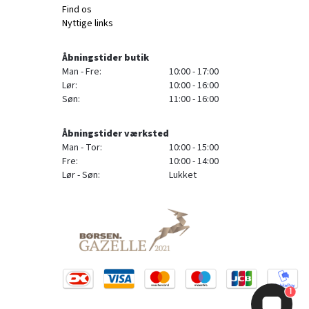
Find os
Nyttige links
Åbningstider butik
Man - Fre:
10:00 - 17:00
Lør:
10:00 - 16:00
Søn:
11:00 - 16:00
Åbningstider værksted
Man - Tor:
10:00 - 15:00
Fre:
10:00 - 14:00
Lør - Søn:
Lukket
1