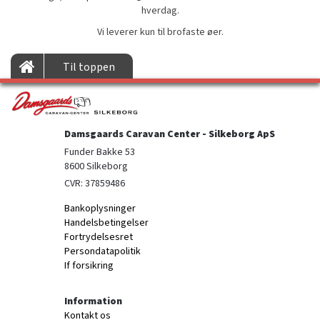
hverdag.
Vi leverer kun til brofaste øer.
Til toppen
Damsgaards Caravan Center - Silkeborg ApS
Funder Bakke 53

8600 Silkeborg
CVR: 37859486
Bankoplysninger
Handelsbetingelser
Fortrydelsesret
Persondatapolitik
If forsikring
Information
Kontakt os