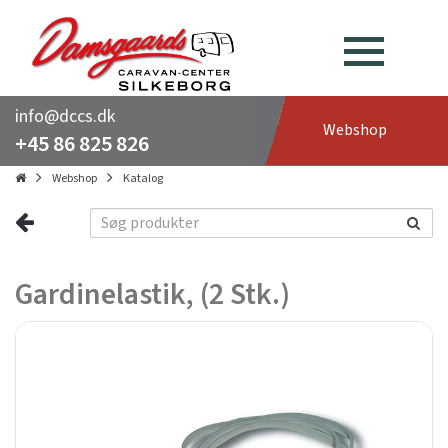
info@dccs.dk
Webshop
+45 86 825 826
Webshop
Katalog
Gardinelastik, (2 Stk.)