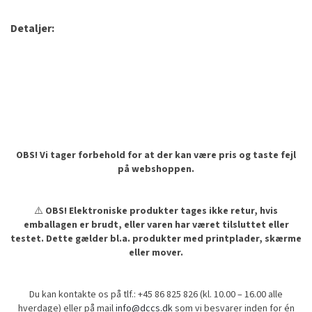
Detaljer:
OBS! Vi tager forbehold for at der kan være pris og taste fejl
på webshoppen.
⚠️
OBS! Elektroniske produkter tages ikke retur, hvis
emballagen er brudt, eller varen har været tilsluttet eller
testet. Dette gælder bl.a. produkter med printplader, skærme
eller mover.
Du kan kontakte os på tlf.: +45 86 825 826 (kl. 10.00 – 16.00 alle
hverdage) eller på mail
info@dccs.dk
som vi besvarer inden for én