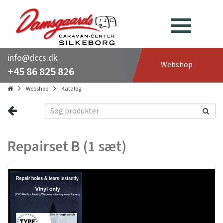
info@dccs.dk
Webshop
+45 86 825 826
Webshop
Katalog
Repairset B (1 sæt)