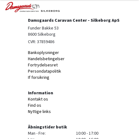
Damsgaards Caravan Center - Silkeborg ApS
Funder Bakke 53

8600 Silkeborg
CVR: 37859486
Bankoplysninger
Handelsbetingelser
Fortrydelsesret
Persondatapolitik
If forsikring
Information
Kontakt os
Find os
Nyttige links
Åbningstider butik
Man - Fre:
10:00 - 17:00