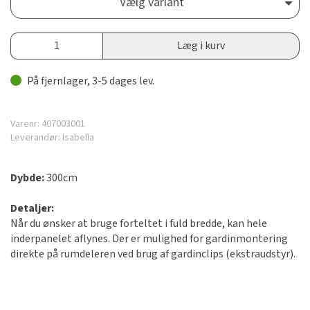
Vælg variant
Læg i kurv
På fjernlager, 3-5 dages lev.
Varenr:
407003001
Leverandør:
Isabella
Dybde:
300cm
Detaljer:
Når du ønsker at bruge forteltet i fuld bredde, kan hele
inderpanelet aflynes. Der er mulighed for gardinmontering
direkte på rumdeleren ved brug af gardinclips (ekstraudstyr).