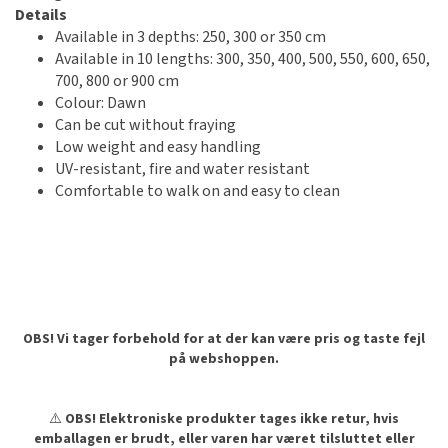
Details
Available in 3 depths: 250, 300 or 350 cm
Available in 10 lengths: 300, 350, 400, 500, 550, 600, 650,
700, 800 or 900 cm
Colour: Dawn
Can be cut without fraying
Low weight and easy handling
UV-resistant, fire and water resistant
Comfortable to walk on and easy to clean
OBS! Vi tager forbehold for at der kan være pris og taste fejl
på webshoppen.
⚠️
OBS! Elektroniske produkter tages ikke retur, hvis
emballagen er brudt, eller varen har været tilsluttet eller