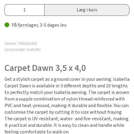
Læg i kurv
På fjernlager, 3-5 dages lev.
Varenr:
700261400
Leverandør:
Isabella
Carpet Dawn 3,5 x 4,0
Get a stylish carpet as a ground cover in your awning. Isabella
Carpet Dawn is available in 3 different depths and 10 lengths
to perfectly match your Isabella awning. The carpet is woven
from a supple combination of nylon thread reinforced with
PVC and heat-pressed, making it durable and flexible. You can
customise the carpet by cutting it to size without fraying
The carpet is UV-resistant, water- and fire-resistant, making
it practical and durable. It is easy to clean and handle while
feeling comfortable to walk on.