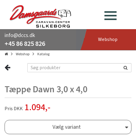
info@dccs.dk
Webshop
+45 86 825 826
Webshop
Katalog
Tæppe Dawn 3,0 x 4,0
1.094
,-
Pris DKK
Vælg variant