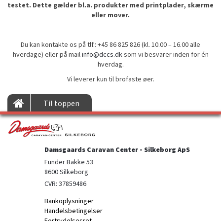
testet. Dette gælder bl.a. produkter med printplader, skærme
eller mover.
Du kan kontakte os på tlf.: +45 86 825 826 (kl. 10.00 – 16.00 alle
hverdage) eller på mail
info@dccs.dk
som vi besvarer inden for én
hverdag.
Vi leverer kun til brofaste øer.
Til toppen
Damsgaards Caravan Center - Silkeborg ApS
Funder Bakke 53

8600 Silkeborg
CVR: 37859486
Bankoplysninger
Handelsbetingelser