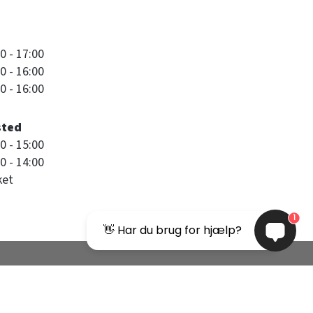
0 - 17:00
0 - 16:00
0 - 16:00
sted
0 - 15:00
0 - 14:00
ket
1
👋 Har du brug for hjælp?