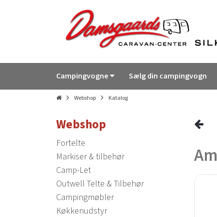
Campingvogne
Sælg din campingvogn
Webshop
Katalog
Webshop
Fortelte
Am
Markiser & tilbehør
Camp-Let
Outwell Telte & Tilbehør
Campingmøbler
Køkkenudstyr