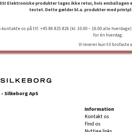
S! Elektroniske produkter tages ikke retur, hvis emballagen er 
testet. Dette gælder bl.a. produkter med printp
 kontakte os på tlf.: +45 86 825 826 (kl. 10.00 – 16.00 alle hverdage)
for én hverdag.
Vi leverer kun til brofaste 
- Silkeborg ApS
Information
Kontakt os
Find os
Nyttige links