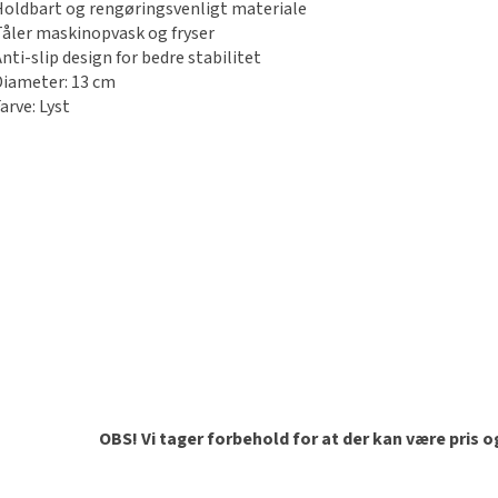
Holdbart og rengøringsvenligt materiale
Tåler maskinopvask og fryser
nti-slip design for bedre stabilitet
Diameter: 13 cm
arve: Lyst
OBS! Vi tager forbehold for at der kan være pris 