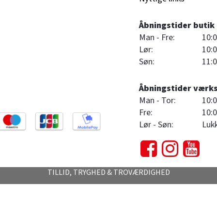
Åbningstider butik
Man - Fre:
10:0
Lør:
10:0
Søn:
11:0
Åbningstider værk
Man - Tor:
10:0
Fre:
10:0
Lør - Søn:
Luk
TILLID, TRYGHED & TROVÆRDIGHED