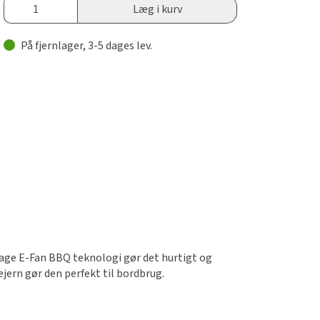
Læg i kurv
På fjernlager, 3-5 dages lev.
svage E-Fan BBQ teknologi gør det hurtigt og
jern gør den perfekt til bordbrug.