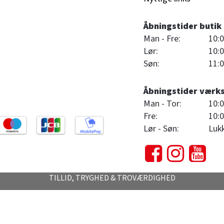
Åbningstider butik
Man - Fre:
10:0
Lør:
10:0
Søn:
11:0
Åbningstider værk
Man - Tor:
10:0
Fre:
10:0
Lør - Søn:
Luk
TILLID, TRYGHED & TROVÆRDIGHED