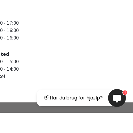
0 - 17:00
0 - 16:00
0 - 16:00
sted
0 - 15:00
0 - 14:00
ket
1
👋 Har du brug for hjælp?