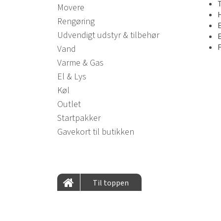
Movere
Rengøring
Udvendigt udstyr & tilbehør
Vand
Varme & Gas
El & Lys
Køl
Outlet
Startpakker
Gavekort til butikken
Til toppen