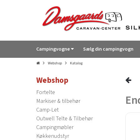
Campingvogne
Sælg din campingvogn
Webshop
Katalog
Webshop
Fortelte
End
Markiser & tilbehør
Camp-Let
Outwell Telte & Tilbehør
Campingmøbler
Køkkenudstyr