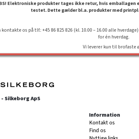
S! Elektroniske produkter tages ikke retur, hvis emballagen er 
testet. Dette gælder bl.a. produkter med printp
 kontakte os på tlf.: +45 86 825 826 (kl. 10.00 – 16.00 alle hverdage)
for én hverdag.
Vi leverer kun til brofaste 
- Silkeborg ApS
Information
Kontakt os
Find os
Nyttige links