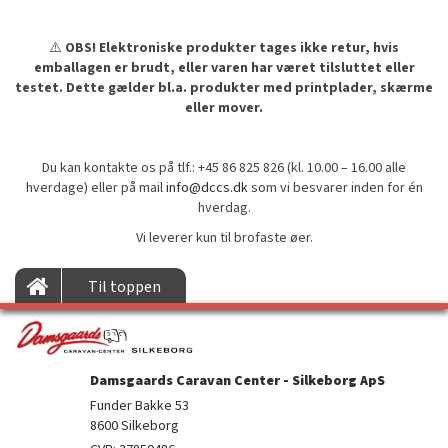
⚠️
OBS! Elektroniske produkter tages ikke retur, hvis
emballagen er brudt, eller varen har været tilsluttet eller
testet. Dette gælder bl.a. produkter med printplader, skærme
eller mover.
Du kan kontakte os på tlf.: +45 86 825 826 (kl. 10.00 – 16.00 alle
hverdage) eller på mail
info@dccs.dk
som vi besvarer inden for én
hverdag.
Vi leverer kun til brofaste øer.
Til toppen
Damsgaards Caravan Center - Silkeborg ApS
Funder Bakke 53

8600 Silkeborg