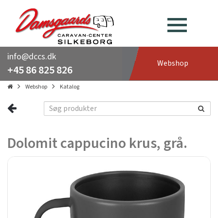
info@dccs.dk
Webshop
+45 86 825 826
Webshop
Katalog
Dolomit cappucino krus, grå.