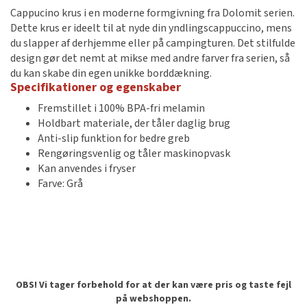
Cappucino krus i en moderne formgivning fra Dolomit serien.
Dette krus er ideelt til at nyde din yndlingscappuccino, mens
du slapper af derhjemme eller på campingturen. Det stilfulde
design gør det nemt at mikse med andre farver fra serien, så
du kan skabe din egen unikke borddækning.
Specifikationer og egenskaber
Fremstillet i 100% BPA-fri melamin
Holdbart materiale, der tåler daglig brug
Anti-slip funktion for bedre greb
Rengøringsvenlig og tåler maskinopvask
Kan anvendes i fryser
Farve: Grå
OBS! Vi tager forbehold for at der kan være pris og taste fejl
på webshoppen.