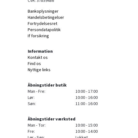
CVR: 37859486
Bankoplysninger
Handelsbetingelser
Fortrydelsesret
Persondatapolitik
If forsikring
Information
Kontakt os
Find os
Nyttige links
Åbningstider butik
Man - Fre:
10:00 - 17:00
Lør:
10:00 - 16:00
Søn:
11:00 - 16:00
Åbningstider værksted
Man - Tor:
10:00 - 15:00
Fre:
10:00 - 14:00
Lør - Søn:
Lukket