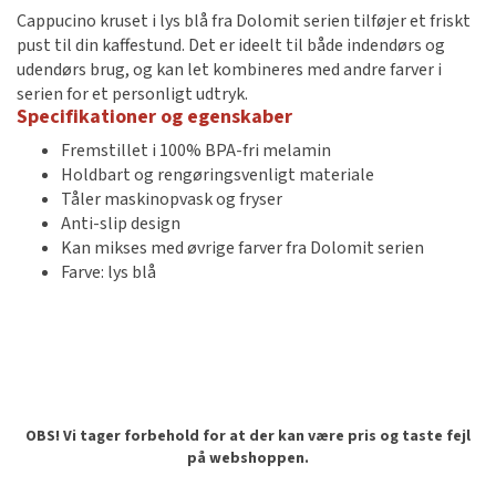
Cappucino kruset i lys blå fra Dolomit serien tilføjer et friskt
pust til din kaffestund. Det er ideelt til både indendørs og
udendørs brug, og kan let kombineres med andre farver i
serien for et personligt udtryk.
Specifikationer og egenskaber
Fremstillet i 100% BPA-fri melamin
Holdbart og rengøringsvenligt materiale
Tåler maskinopvask og fryser
Anti-slip design
Kan mikses med øvrige farver fra Dolomit serien
Farve: lys blå
OBS! Vi tager forbehold for at der kan være pris og taste fejl
på webshoppen.