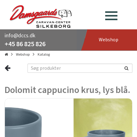
info@dccs.dk
Webshop
+45 86 825 826
Webshop
Katalog
Dolomit cappucino krus, lys blå.