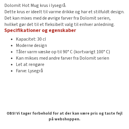
Dolomit Hot Mug krus i lysegrå.
Dette krus er ideelt til varme drikke og har et stilfuldt design.
Det kan mixes med de øvrige farver fra Dolomit serien,
hvilket gør det til et fleksibelt valg til enhver anledning.
Specifikationer og egenskaber
Kapacitet: 30 cl
Moderne design
Tåler varm væske op til 90° C (kortvarigt 100° C)
Kan mikses med andre farver fra Dolomit serien
Let at rengøre
Farve: Lysegrå
OBS! Vi tager forbehold for at der kan være pris og taste fejl
på webshoppen.