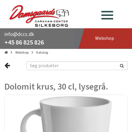
info@dccs.dk
Webshop
+45 86 825 826
Webshop
Katalog
Dolomit krus, 30 cl, lysegrå.