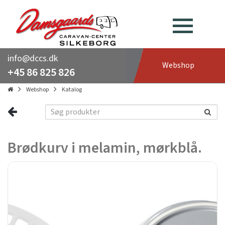
info@dccs.dk
Webshop
+45 86 825 826
Webshop
Katalog
Brødkurv i melamin, mørkblå.