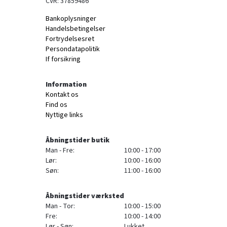
CVR: 37859486
Bankoplysninger
Handelsbetingelser
Fortrydelsesret
Persondatapolitik
If forsikring
Information
Kontakt os
Find os
Nyttige links
Åbningstider butik
Man - Fre:
10:00 - 17:00
Lør:
10:00 - 16:00
Søn:
11:00 - 16:00
Åbningstider værksted
Man - Tor:
10:00 - 15:00
Fre:
10:00 - 14:00
Lør - Søn:
Lukket