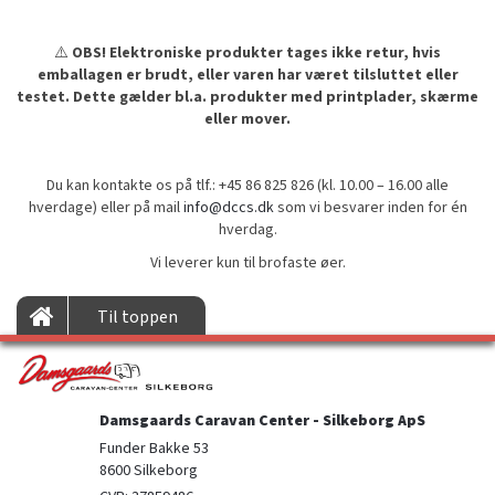
⚠️
OBS! Elektroniske produkter tages ikke retur, hvis
emballagen er brudt, eller varen har været tilsluttet eller
testet. Dette gælder bl.a. produkter med printplader, skærme
eller mover.
Du kan kontakte os på tlf.: +45 86 825 826 (kl. 10.00 – 16.00 alle
hverdage) eller på mail
info@dccs.dk
som vi besvarer inden for én
hverdag.
Vi leverer kun til brofaste øer.
Til toppen
Damsgaards Caravan Center - Silkeborg ApS
Funder Bakke 53

8600 Silkeborg