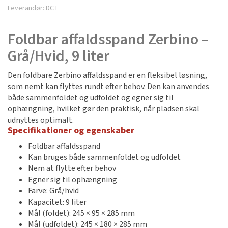
Leverandør:
DCT
Foldbar affaldsspand Zerbino –
Grå/Hvid, 9 liter
Den foldbare Zerbino affaldsspand er en fleksibel løsning,
som nemt kan flyttes rundt efter behov. Den kan anvendes
både sammenfoldet og udfoldet og egner sig til
ophængning, hvilket gør den praktisk, når pladsen skal
udnyttes optimalt.
Specifikationer og egenskaber
Foldbar affaldsspand
Kan bruges både sammenfoldet og udfoldet
Nem at flytte efter behov
Egner sig til ophængning
Farve: Grå/hvid
Kapacitet: 9 liter
Mål (foldet): 245 × 95 × 285 mm
Mål (udfoldet): 245 × 180 × 285 mm