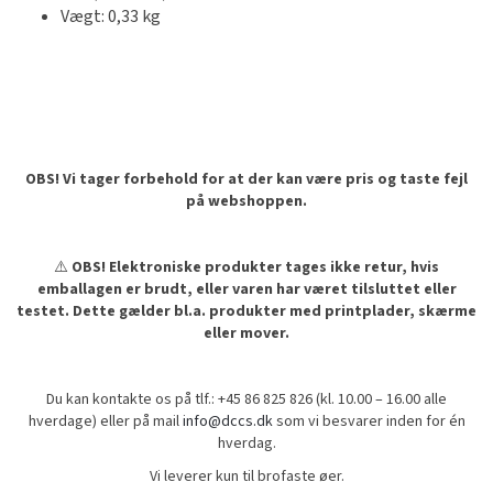
Vægt: 0,33 kg
OBS! Vi tager forbehold for at der kan være pris og taste fejl
på webshoppen.
⚠️
OBS! Elektroniske produkter tages ikke retur, hvis
emballagen er brudt, eller varen har været tilsluttet eller
testet. Dette gælder bl.a. produkter med printplader, skærme
eller mover.
Du kan kontakte os på tlf.: +45 86 825 826 (kl. 10.00 – 16.00 alle
hverdage) eller på mail
info@dccs.dk
som vi besvarer inden for én
hverdag.
Vi leverer kun til brofaste øer.