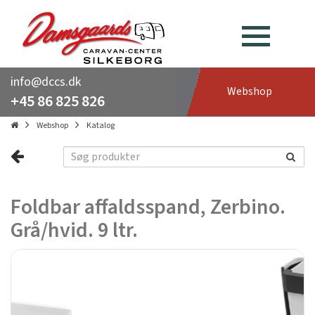
info@dccs.dk
Webshop
+45 86 825 826
Webshop
Katalog
Foldbar affaldsspand, Zerbino.
Grå/hvid. 9 ltr.