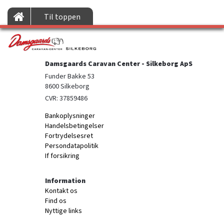
Til toppen
Damsgaards Caravan Center - Silkeborg ApS
Funder Bakke 53

8600 Silkeborg
CVR: 37859486
Bankoplysninger
Handelsbetingelser
Fortrydelsesret
Persondatapolitik
If forsikring
Information
Kontakt os
Find os
Nyttige links