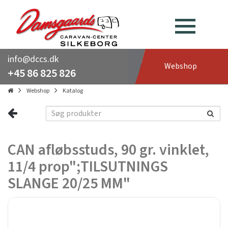
info@dccs.dk
Webshop
+45 86 825 826
Webshop
Katalog
CAN afløbsstuds, 90 gr. vinklet,
11/4 prop";TILSUTNINGS
SLANGE 20/25 MM"