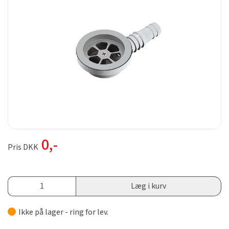
0
,-
Pris DKK
Læg i kurv
Ikke på lager - ring for lev.