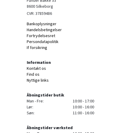
Funder Bakke 53

8600 Silkeborg
CVR: 37859486
Bankoplysninger
Handelsbetingelser
Fortrydelsesret
Persondatapolitik
If forsikring
Information
Kontakt os
Find os
Nyttige links
Åbningstider butik
Man - Fre:
10:00 - 17:00
Lør:
10:00 - 16:00
Søn:
11:00 - 16:00
Åbningstider værksted