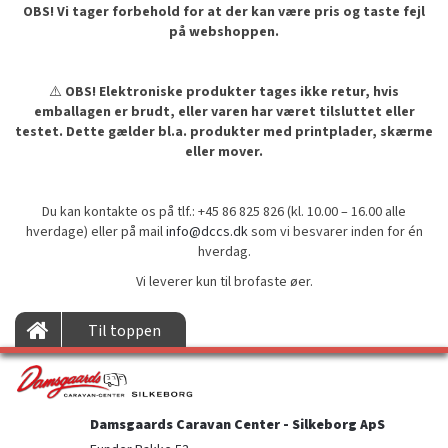
OBS! Vi tager forbehold for at der kan være pris og taste fejl
på webshoppen.
⚠️
OBS! Elektroniske produkter tages ikke retur, hvis
emballagen er brudt, eller varen har været tilsluttet eller
testet. Dette gælder bl.a. produkter med printplader, skærme
eller mover.
Du kan kontakte os på tlf.: +45 86 825 826 (kl. 10.00 – 16.00 alle
hverdage) eller på mail
info@dccs.dk
som vi besvarer inden for én
hverdag.
Vi leverer kun til brofaste øer.
Til toppen
Damsgaards Caravan Center - Silkeborg ApS