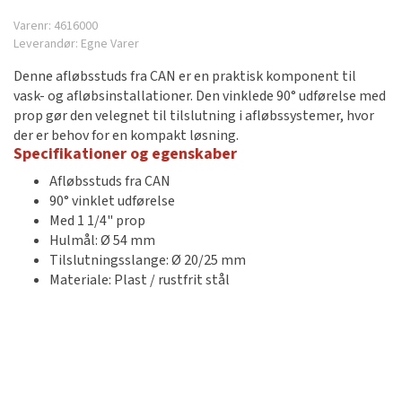
Varenr:
4616000
Leverandør:
Egne Varer
Denne afløbsstuds fra CAN er en praktisk komponent til
vask- og afløbsinstallationer. Den vinklede 90° udførelse med
prop gør den velegnet til tilslutning i afløbssystemer, hvor
der er behov for en kompakt løsning.
Specifikationer og egenskaber
Afløbsstuds fra CAN
90° vinklet udførelse
Med 1 1/4" prop
Hulmål: Ø 54 mm
Tilslutningsslange: Ø 20/25 mm
Materiale: Plast / rustfrit stål