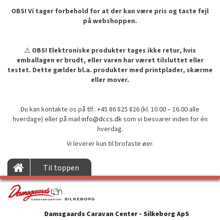
OBS! Vi tager forbehold for at der kan være pris og taste fejl
på webshoppen.
⚠️
OBS! Elektroniske produkter tages ikke retur, hvis
emballagen er brudt, eller varen har været tilsluttet eller
testet. Dette gælder bl.a. produkter med printplader, skærme
eller mover.
Du kan kontakte os på tlf.: +45 86 825 826 (kl. 10.00 – 16.00 alle
hverdage) eller på mail
info@dccs.dk
som vi besvarer inden for én
hverdag.
Vi leverer kun til brofaste øer.
Til toppen
Damsgaards Caravan Center - Silkeborg ApS