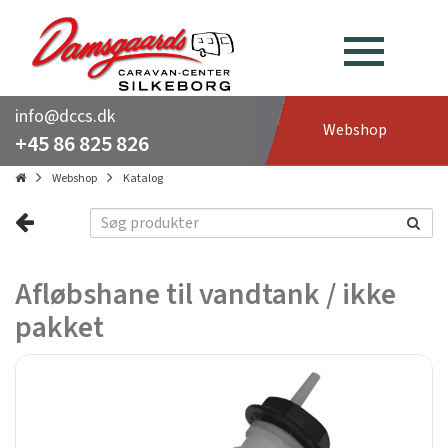
info@dccs.dk
Webshop
+45 86 825 826
Webshop
Katalog
Afløbshane til vandtank / ikke
pakket