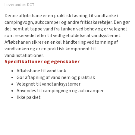
Leverandør:
DCT
Denne afløbshane er en praktisk løsning til vandtanke i
campingvogn, autocamper og andre fritidskøretøjer. Den gør
det nemt at tappe vand fra tanken ved behov og er velegnet
som reservedel eller til vedligeholdelse af vandsystemet.
Afløbshanen sikrer en enkel håndtering ved tømning af
vandtanken og er en praktisk komponent til
vandinstallationer.
Specifikationer og egenskaber
Afløbshane til vandtank
Gør aftapning af vand nem og praktisk
Velegnet til vandtanksystemer
Anvendes til campingvogn og autocamper
Ikke pakket