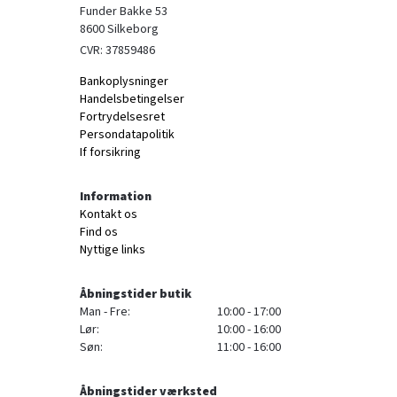
Funder Bakke 53

8600 Silkeborg
CVR: 37859486
Bankoplysninger
Handelsbetingelser
Fortrydelsesret
Persondatapolitik
If forsikring
Information
Kontakt os
Find os
Nyttige links
Åbningstider butik
Man - Fre:
10:00 - 17:00
Lør:
10:00 - 16:00
Søn:
11:00 - 16:00
Åbningstider værksted