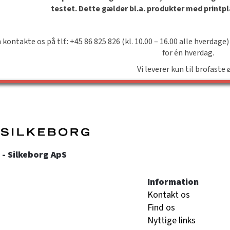
testet. Dette gælder bl.a. produkter med printp
 kontakte os på tlf.: +45 86 825 826 (kl. 10.00 – 16.00 alle hverdage)
for én hverdag.
Vi leverer kun til brofaste 
- Silkeborg ApS
Information
Kontakt os
Find os
Nyttige links