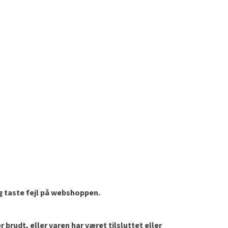
og taste fejl på webshoppen.
brudt, eller varen har været tilsluttet eller