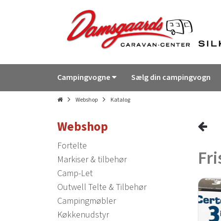
Campingvogne
Sælg din campingvogn
Webshop
Katalog
Webshop
Fortelte
Fri
Markiser & tilbehør
Camp-Let
Outwell Telte & Tilbehør
Campingmøbler
Køkkenudstyr