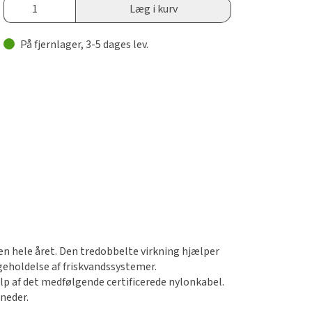
Læg i kurv
På fjernlager, 3-5 dages lev.
ken hele året. Den tredobbelte virkning hjælper
igeholdelse af friskvandssystemer.
lp af det medfølgende certificerede nylonkabel.
åneder.