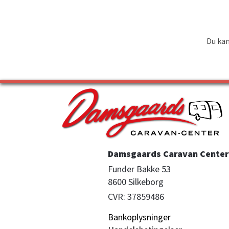
Du kan
Damsgaards Caravan Center 
Funder Bakke 53

8600 Silkeborg
CVR: 37859486
Bankoplysninger