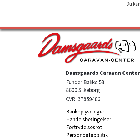
Du kan
Damsgaards Caravan Center 
Funder Bakke 53

8600 Silkeborg
CVR: 37859486
Bankoplysninger
Handelsbetingelser
Fortrydelsesret
Persondatapolitik