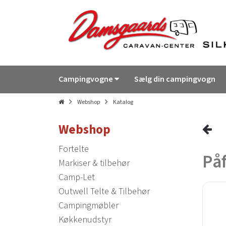
Campingvogne
Sælg din campingvogn
Webshop
Katalog
Webshop
Fortelte
Påf
Markiser & tilbehør
Camp-Let
Outwell Telte & Tilbehør
Campingmøbler
Køkkenudstyr