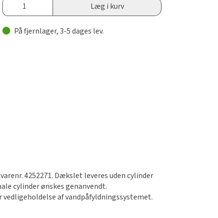
Læg i kurv
På fjernlager, 3-5 dages lev.
varenr. 4252271. Dækslet leveres uden cylinder
inale cylinder ønskes genanvendt.
ler vedligeholdelse af vandpåfyldningssystemet.