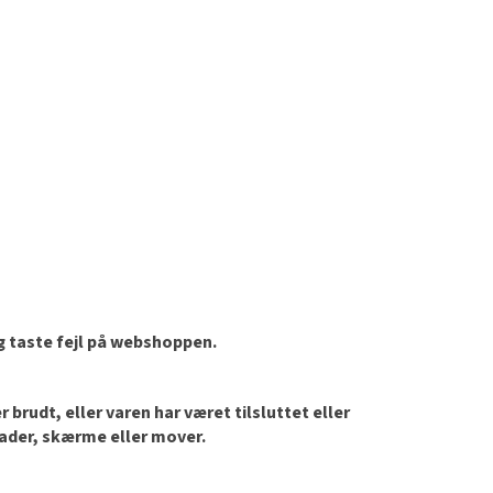
og taste fejl på webshoppen.
brudt, eller varen har været tilsluttet eller
lader, skærme eller mover.