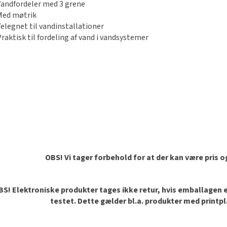
Vandfordeler med 3 grene
Med møtrik
Velegnet til vandinstallationer
Praktisk til fordeling af vand i vandsystemer
OBS! Vi tager forbehold for at der kan være pris 
S! Elektroniske produkter tages ikke retur, hvis emballagen er 
testet. Dette gælder bl.a. produkter med printp