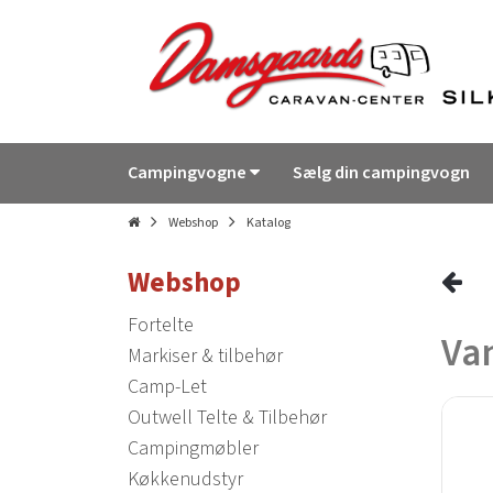
Campingvogne
Sælg din campingvogn
Webshop
Katalog
Webshop
Fortelte
Va
Markiser & tilbehør
Camp-Let
Outwell Telte & Tilbehør
Campingmøbler
Køkkenudstyr