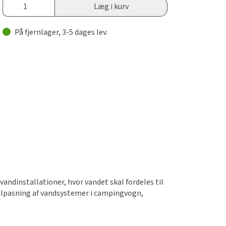
Læg i kurv
På fjernlager, 3-5 dages lev.
ndinstallationer, hvor vandet skal fordeles til
 tilpasning af vandsystemer i campingvogn,