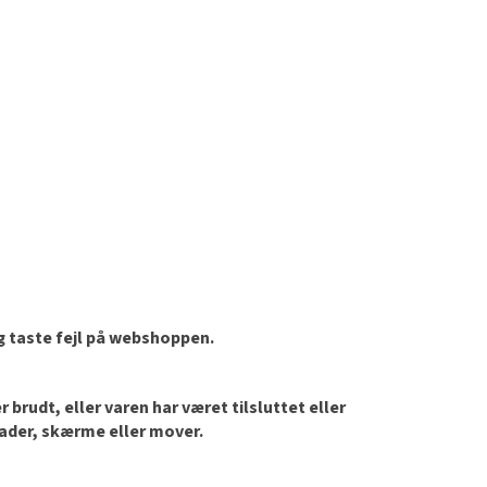
og taste fejl på webshoppen.
brudt, eller varen har været tilsluttet eller
lader, skærme eller mover.