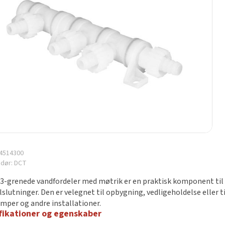
4514300
ndør:
DCT
3-grenede vandfordeler med møtrik er en praktisk komponent til va
tilslutninger. Den er velegnet til opbygning, vedligeholdelse eller
mper og andre installationer.
fikationer og egenskaber