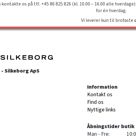
 kontakte os på tlf.: +45 86 825 826 (kl. 10.00 – 16.00 alle hverdage)
for én hverdag.
Vi leverer kun til brofaste 
- Silkeborg ApS
Information
Kontakt os
Find os
Nyttige links
Åbningstider butik
Man - Fre:
10:0