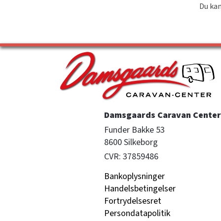
Du kan
Damsgaards Caravan Center 
Funder Bakke 53

8600 Silkeborg
CVR: 37859486
Bankoplysninger
Handelsbetingelser
Fortrydelsesret
Persondatapolitik