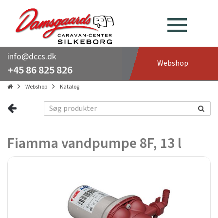
info@dccs.dk
Webshop
+45 86 825 826
Webshop
Katalog
Fiamma vandpumpe 8F, 13 l