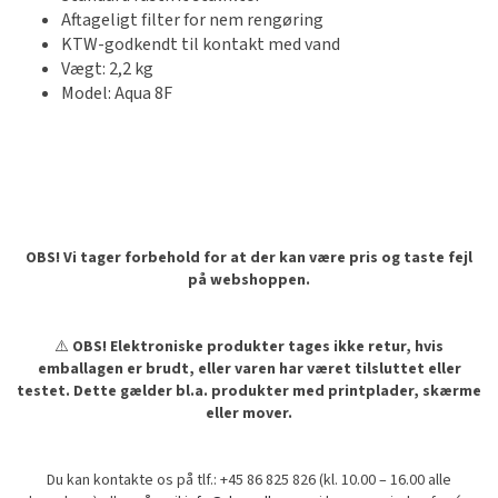
Aftageligt filter for nem rengøring
KTW-godkendt til kontakt med vand
Vægt: 2,2 kg
Model: Aqua 8F
OBS! Vi tager forbehold for at der kan være pris og taste fejl
på webshoppen.
⚠️
OBS! Elektroniske produkter tages ikke retur, hvis
emballagen er brudt, eller varen har været tilsluttet eller
testet. Dette gælder bl.a. produkter med printplader, skærme
eller mover.
Du kan kontakte os på tlf.: +45 86 825 826 (kl. 10.00 – 16.00 alle