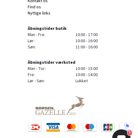
Kontakt os
Find os
Nyttige links
Åbningstider butik
Man - Fre:
10:00 - 17:00
Lør:
10:00 - 16:00
Søn:
11:00 - 16:00
Åbningstider værksted
Man - Tor:
10:00 - 15:00
Fre:
10:00 - 14:00
Lør - Søn:
Lukket
1