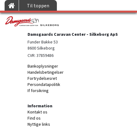
Til toppen
Damsgaards Caravan Center - Silkeborg ApS
Funder Bakke 53

8600 Silkeborg
CVR: 37859486
Bankoplysninger
Handelsbetingelser
Fortrydelsesret
Persondatapolitik
If forsikring
Information
Kontakt os
Find os
Nyttige links