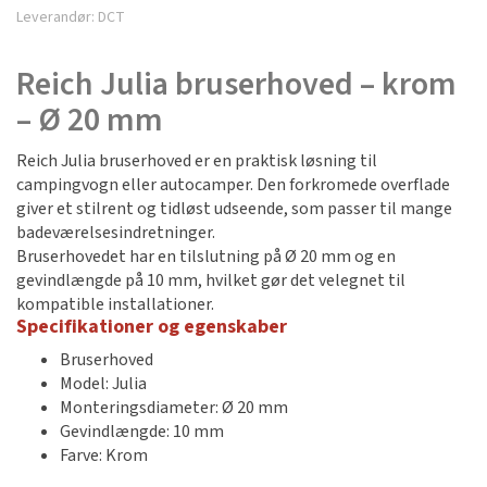
Leverandør:
DCT
Reich Julia bruserhoved – krom
– Ø 20 mm
Reich Julia bruserhoved er en praktisk løsning til
campingvogn eller autocamper. Den forkromede overflade
giver et stilrent og tidløst udseende, som passer til mange
badeværelsesindretninger.
Bruserhovedet har en tilslutning på Ø 20 mm og en
gevindlængde på 10 mm, hvilket gør det velegnet til
kompatible installationer.
Specifikationer og egenskaber
Bruserhoved
Model: Julia
Monteringsdiameter: Ø 20 mm
Gevindlængde: 10 mm
Farve: Krom