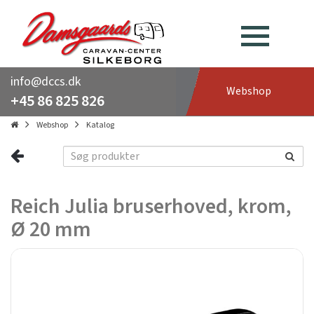
info@dccs.dk
Webshop
+45 86 825 826
Webshop
Katalog
Reich Julia bruserhoved, krom,
Ø 20 mm