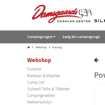
Campingvogne
Sælg din campingvogn
Webshop
Katalog
Webshop
Fortelte
Po
Markiser & tilbehør
Camp-Let
Outwell Telte & Tilbehør
Campingmøbler
Køkkenudstyr