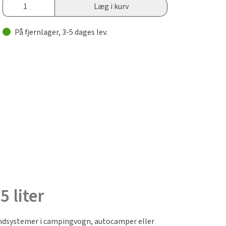
Læg i kurv
På fjernlager, 3-5 dages lev.
 liter
vandsystemer i campingvogn, autocamper eller