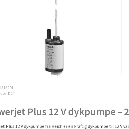
4313201
ndør:
DCT
erjet Plus 12 V dykpumpe – 25
et Plus 12 V dykpumpe fra Reich er en kraftig dykpumpe til 12 V 