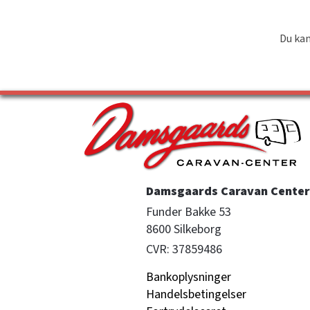
Du kan
Damsgaards Caravan Center 
Funder Bakke 53

8600 Silkeborg
CVR: 37859486
Bankoplysninger
Handelsbetingelser