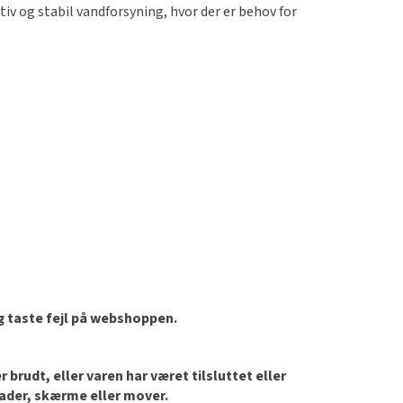
ktiv og stabil vandforsyning, hvor der er behov for
og taste fejl på webshoppen.
brudt, eller varen har været tilsluttet eller
lader, skærme eller mover.