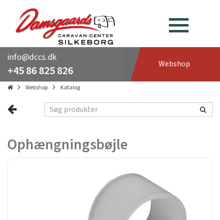
info@dccs.dk
Webshop
+45 86 825 826
Webshop
Katalog
Ophængningsbøjle