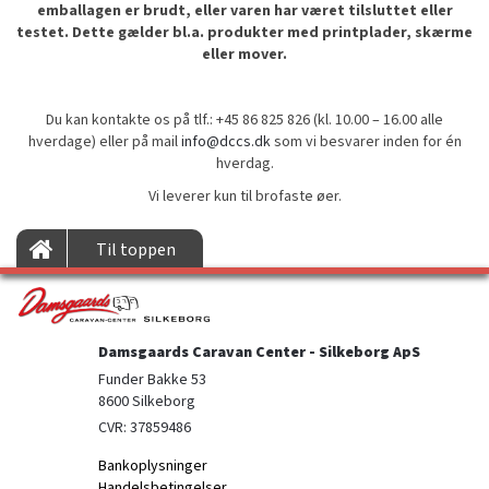
emballagen er brudt, eller varen har været tilsluttet eller
testet. Dette gælder bl.a. produkter med printplader, skærme
eller mover.
Du kan kontakte os på tlf.: +45 86 825 826 (kl. 10.00 – 16.00 alle
hverdage) eller på mail
info@dccs.dk
som vi besvarer inden for én
hverdag.
Vi leverer kun til brofaste øer.
Til toppen
Damsgaards Caravan Center - Silkeborg ApS
Funder Bakke 53

8600 Silkeborg
CVR: 37859486
Bankoplysninger
Handelsbetingelser