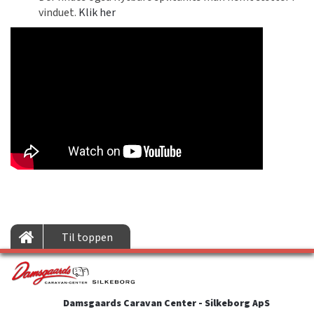
vinduet.
Klik her
Til toppen
Damsgaards Caravan Center - Silkeborg ApS