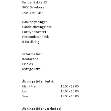
Funder Bakke 53

8600 Silkeborg
CVR: 37859486
Bankoplysninger
Handelsbetingelser
Fortrydelsesret
Persondatapolitik
If forsikring
Information
Kontakt os
Find os
Nyttige links
Åbningstider butik
Man - Fre:
10:00 - 17:00
Lør:
10:00 - 16:00
Søn:
11:00 - 16:00
Åbningstider værksted