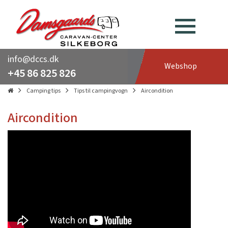
info@dccs.dk
Webshop
+45 86 825 826
Camping tips
Tips til campingvogn
Aircondition
Aircondition