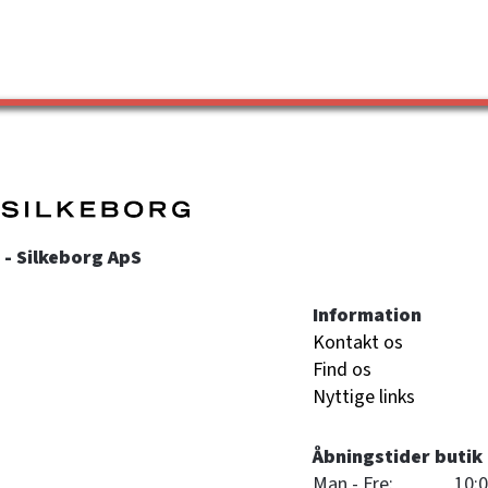
- Silkeborg ApS
Information
Kontakt os
Find os
Nyttige links
Åbningstider butik
Man - Fre:
10:0