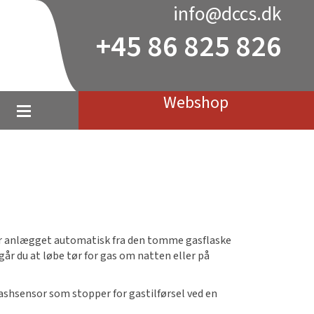
info@dccs.dk
+45 86 825 826
Webshop
r anlægget automatisk fra den tomme gasflaske
går du at løbe tør for gas om natten eller på
shsensor som stopper for gastilførsel ved en