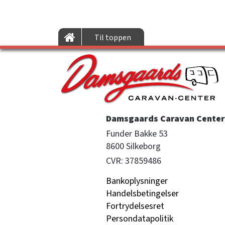
Til toppen
Damsgaards Caravan Center 
Funder Bakke 53

8600 Silkeborg
CVR: 37859486
Bankoplysninger
Handelsbetingelser
Fortrydelsesret
Persondatapolitik