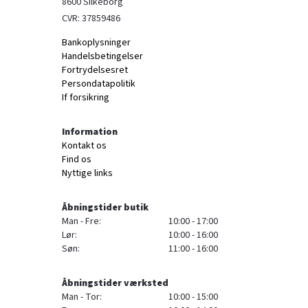
8600 Silkeborg
CVR: 37859486
Bankoplysninger
Handelsbetingelser
Fortrydelsesret
Persondatapolitik
If forsikring
Information
Kontakt os
Find os
Nyttige links
Åbningstider butik
Man - Fre:
10:00 - 17:00
Lør:
10:00 - 16:00
Søn:
11:00 - 16:00
Åbningstider værksted
Man - Tor:
10:00 - 15:00