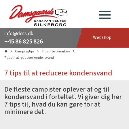
info@dccs.dk
Webshop
+45 86 825 826
Camping tips
Tips til telt/markise
7 tips til at reducere kondensvand
7 tips til at reducere kondensvand
De fleste campister oplever af og til
kondensvand i forteltet. Vi giver dig her
7 tips til, hvad du kan gøre for at
minimere det.