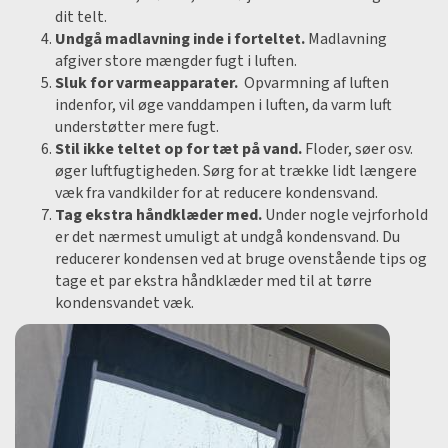
dit telt.
Undgå madlavning inde i forteltet.
Madlavning
afgiver store mængder fugt i luften.
Sluk for varmeapparater.
Opvarmning af luften
indenfor, vil øge vanddampen i luften, da varm luft
understøtter mere fugt.
Stil ikke teltet op for tæt på vand.
Floder, søer osv.
øger luftfugtigheden. Sørg for at trække lidt længere
væk fra vandkilder for at reducere kondensvand.
Tag ekstra håndklæder med.
Under nogle vejrforhold
er det nærmest umuligt at undgå kondensvand. Du
reducerer kondensen ved at bruge ovenstående tips og
tage et par ekstra håndklæder med til at tørre
kondensvandet væk.